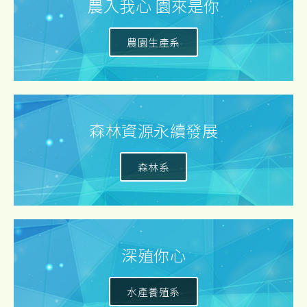
農入我心 園來是你
農園生產系
森林資源永續發展
森林系
深殖你心
水產養殖系