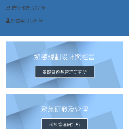
技術報告: 207 筆
計畫案: 1105 筆
遊憩規劃設計與經營
景觀暨遊憩管理研究所
聚焦研發及管理
科技管理研究所