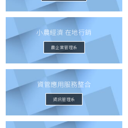
小農經濟 在地行銷
農企業管理系
資管應用服務整合
資訊管理系