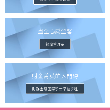
盡全心感溫馨
餐旅管理系
財金菁英的入門磚
財務金融國際學士學位學程