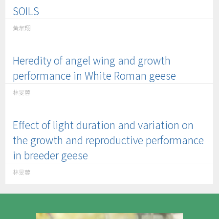
SOILS
黃韋翔
Heredity of angel wing and growth
performance in White Roman geese
林旻蓉
Effect of light duration and variation on
the growth and reproductive performance
in breeder geese
林旻蓉