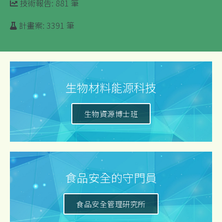
技術報告: 881 筆
計畫案: 3391 筆
生物材料能源科技
生物資源博士班
食品安全的守門員
食品安全管理研究所