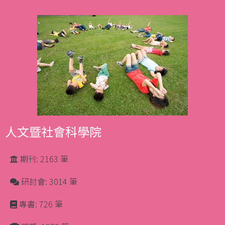
人文暨社會科學院
期刊: 2163 筆
研討會: 3014 筆
專書: 726 筆