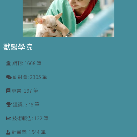
獸醫學院
期刊: 1668 筆
研討會: 2305 筆
專書: 197 筆
獲獎: 378 筆
技術報告: 122 筆
計畫案: 1544 筆