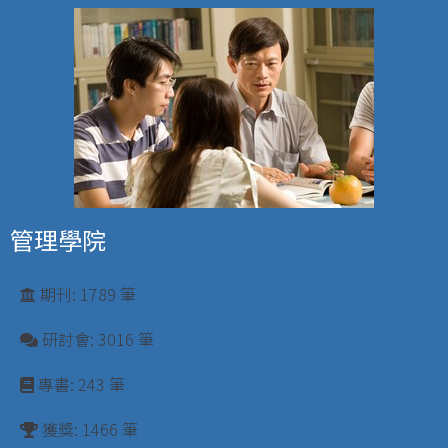
管理學院
期刊: 1789 筆
研討會: 3016 筆
專書: 243 筆
獲獎: 1466 筆