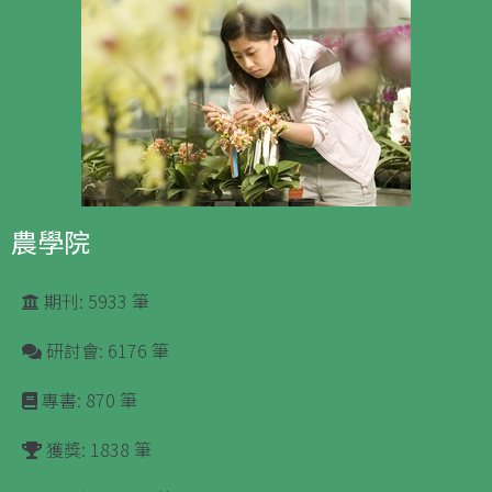
農學院
期刊: 5933 筆
研討會: 6176 筆
專書: 870 筆
獲獎: 1838 筆