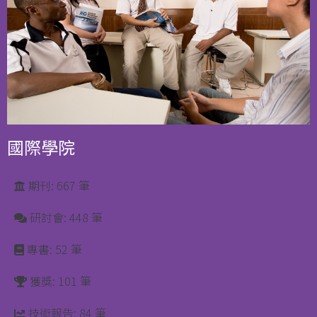
國際學院
期刊: 667 筆
研討會: 448 筆
專書: 52 筆
獲獎: 101 筆
技術報告: 84 筆