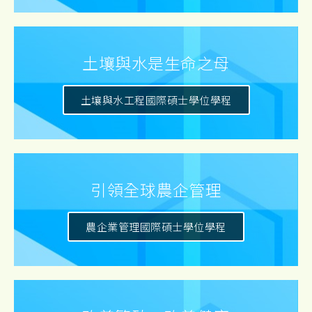
土壤與水是生命之母
土壤與水工程國際碩士學位學程
引領全球農企管理
農企業管理國際碩士學位學程