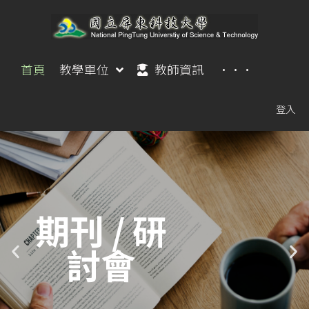
首頁
教學單位
教師資訊
···
登入
期刊 / 研
討會