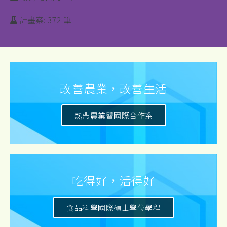
計畫案: 372 筆
改善農業，改善生活
熱帶農業暨國際合作系
吃得好，活得好
食品科學國際碩士學位學程