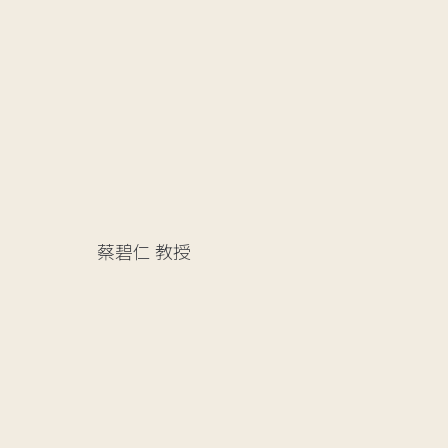
蔡碧仁
教授