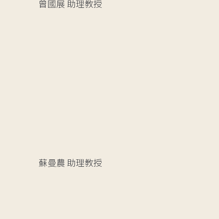
曾國展
助理教授
蘇曼農
助理教授