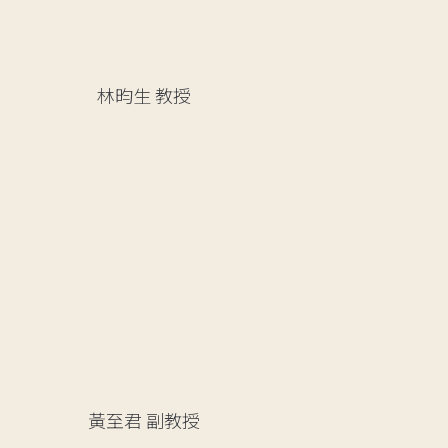
林昀生
教授
黃至君
副教授