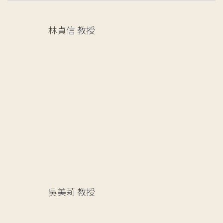
林貞信
教授
吳美莉
教授