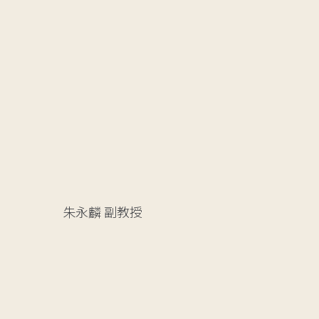
朱永麟
副教授