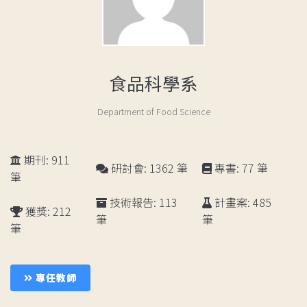
食品科學系
Department of Food Science
期刊: 911
研討會: 1362 筆
專書: 77 筆
筆
技術報告: 113
計畫案: 485
獲獎: 212
筆
筆
筆
成
員
專任教師