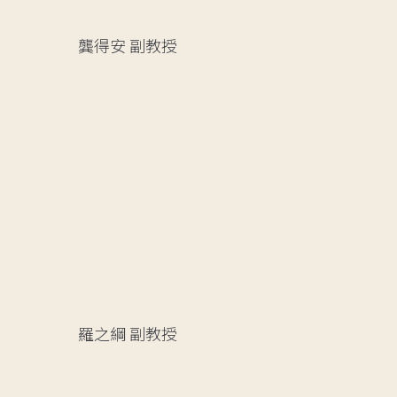
龔得安
副教授
羅之綱
副教授