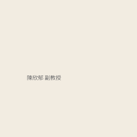
陳欣郁
副教授