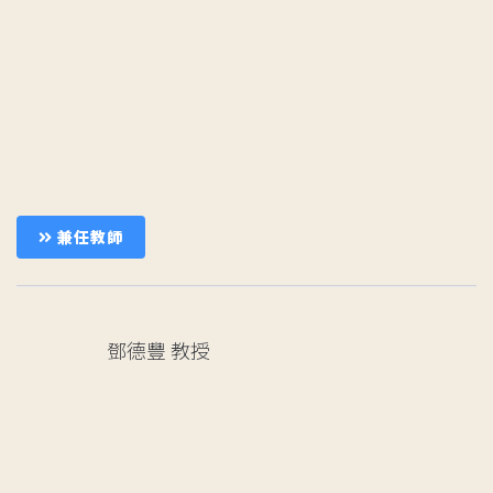
兼任教師
鄧德豐
教授