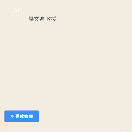
合聘
梁文進
教授
退休教師