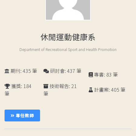
休閒運動健康系
Department of Recreational Sport and Health Promotion
期刊: 435 筆
研討會: 437 筆
專書: 83 筆
獲獎: 184
技術報告: 21
計畫案: 405 筆
筆
筆
成
員
專任教師