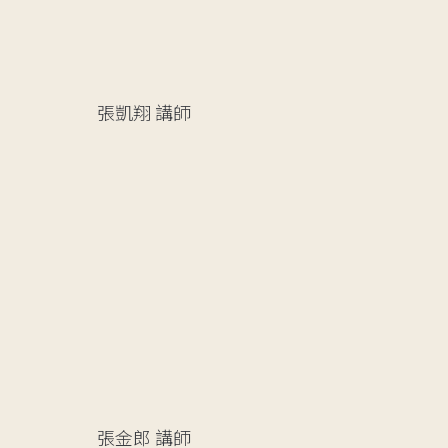
張凱翔
講師
張金郎
講師