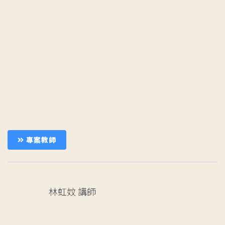
專案教師
林虹妏
講師