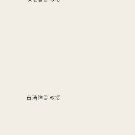
曾浩祥
副教授