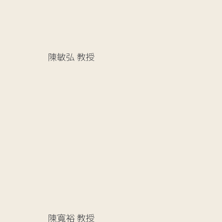
陳敏弘
教授
陳寬裕
教授