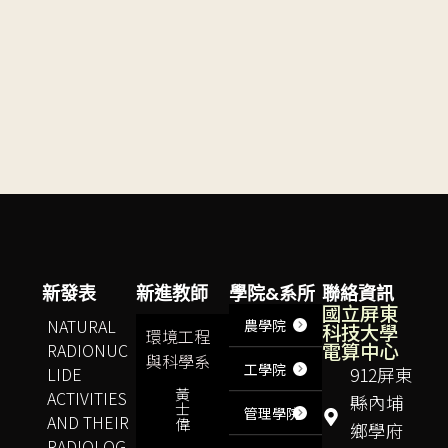
新發表
新進教師
學院&系所
聯絡資訊
國立屏東
NATURAL
農學院
科技大學
環境工程
電算中心
RADIONUC
與科學系
工學院
LIDE
912屏東
黃
ACTIVITIES
縣內埔
士
管理學院
AND THEIR
偉
鄉學府
RADIOLOG