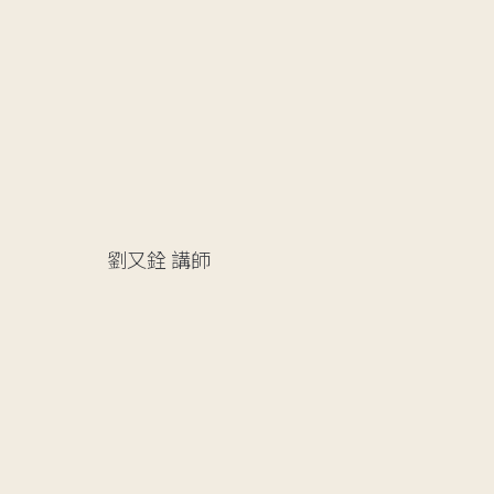
劉又銓
講師