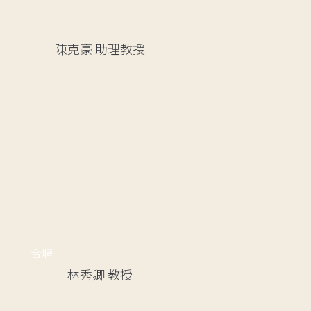
陳克豪
助理教授
合聘
林秀卿
教授