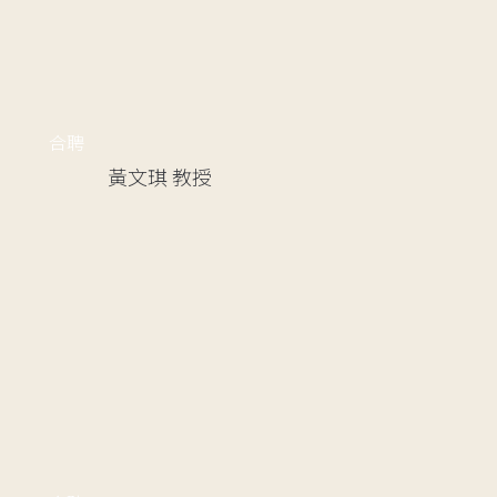
合聘
黃文琪
教授