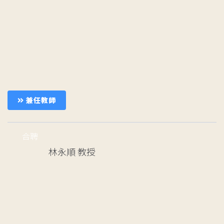
兼任教師
合聘
林永順
教授