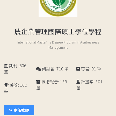
農企業管理國際碩士學位學程
International Master’s Degree Program in Agribusiness
Management
期刊: 806
研討會: 710 筆
專書: 91 筆
筆
技術報告: 139
計畫案: 301
獲獎: 162
筆
筆
筆
成
員
專任教師