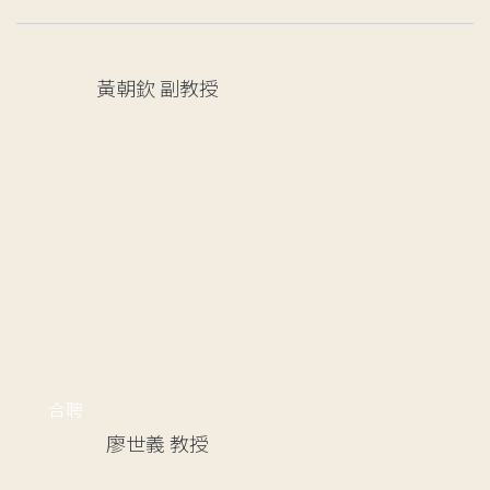
黃朝欽
副教授
合聘
廖世義
教授