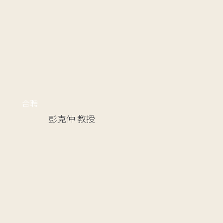
合聘
彭克仲
教授