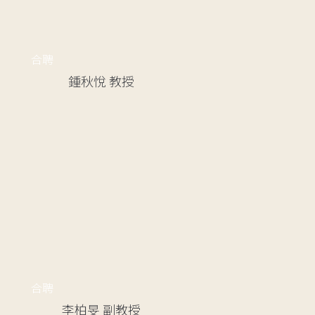
合聘
鍾秋悅
教授
合聘
李柏旻
副教授