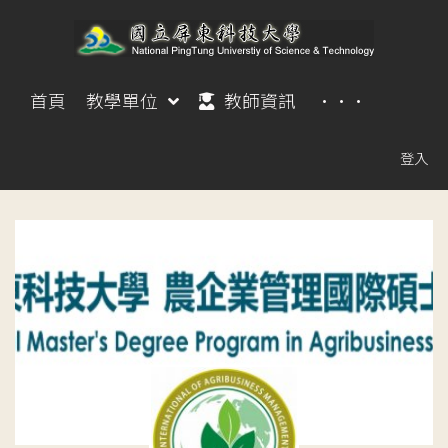
首頁
教學單位
教師資訊
···
登入