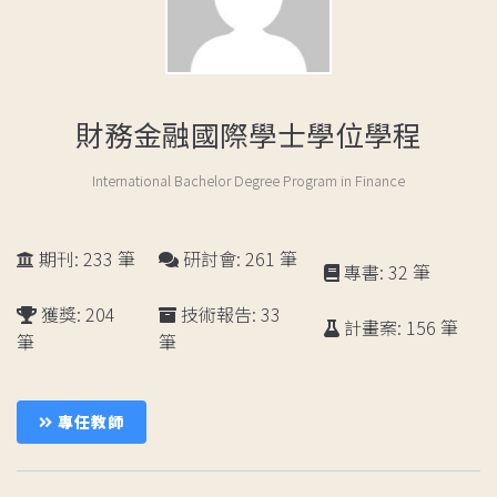
財務金融國際學士學位學程
International Bachelor Degree Program in Finance
期刊: 233 筆
研討會: 261 筆
專書: 32 筆
獲獎: 204
技術報告: 33
計畫案: 156 筆
筆
筆
成
員
專任教師