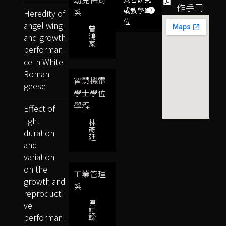
作手冊
或教學單
系
Heredity of
位
angel wing
曾
鴻
and growth
家
performan
ce in White
Roman
智慧機電
geese
學士學位
學程
Effect of
light
林
彥
duration
廷
and
variation
on the
工業管理
growth and
系
reproducti
陳
ve
詣
performan
翰