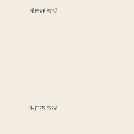
潘璟靜
教授
洪仁杰
教授