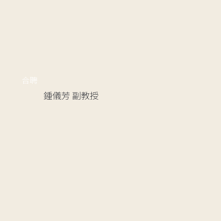
合聘
鍾儀芳
副教授