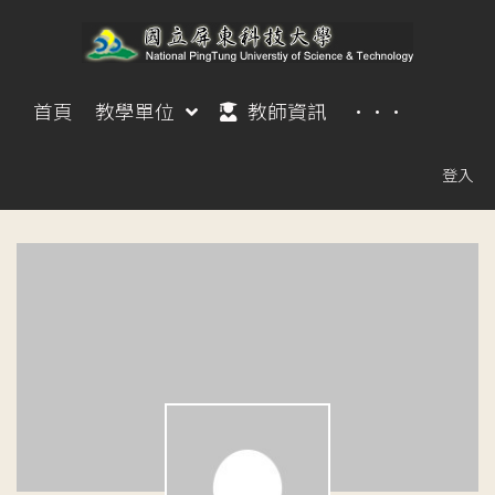
首頁
教學單位
教師資訊
···
登入