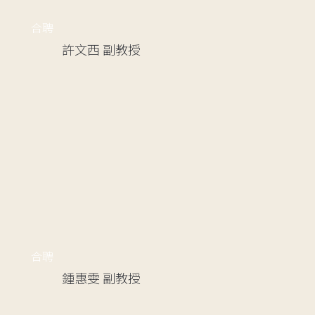
合聘
許文西
副教授
合聘
鍾惠雯
副教授