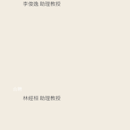
李俊逸
助理教授
合聘
林經桓
助理教授