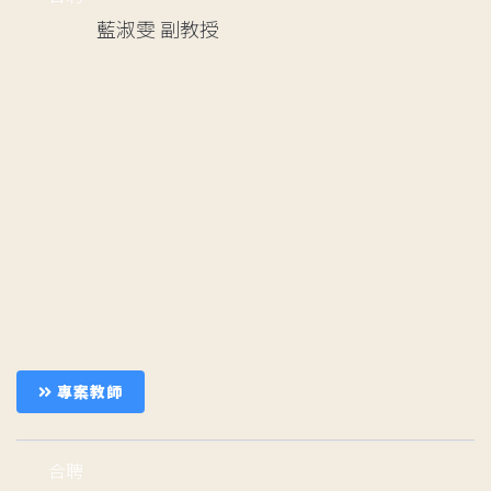
藍淑雯
副教授
專案教師
合聘