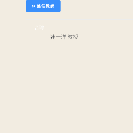
兼任教師
合聘
連一洋
教授