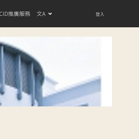
RCID推廣服務
文A
登入