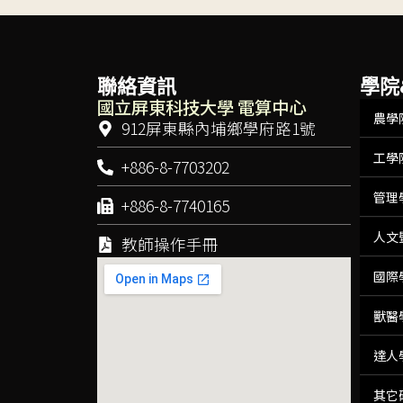
聯絡資訊
學院
國立屏東科技大學 電算中心
農學
912屏東縣內埔鄉學府路1號
工學
+886-8-7703202
管理
+886-8-7740165
人文
教師操作手冊
國際
獸醫
達人
其它