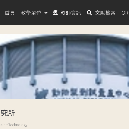
首頁
教學單位
教師資訊
文獻檢索
O
研究所
accine Technology