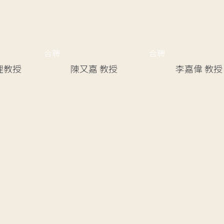
合聘
合聘
理教授
陳又嘉
教授
李嘉偉
教授