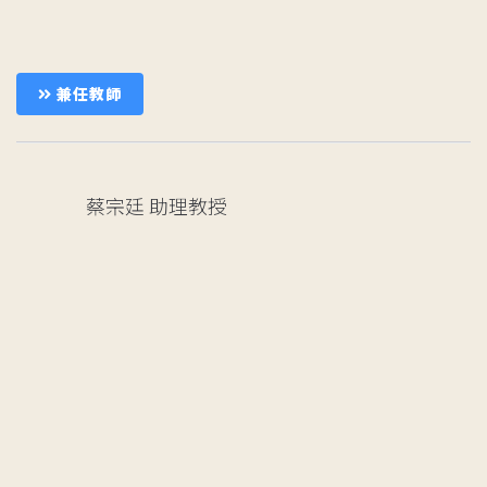
兼任教師
蔡宗廷
助理教授