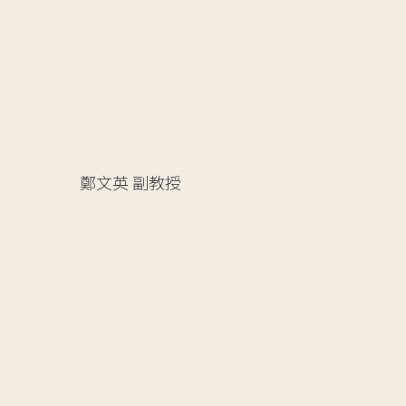
鄭文英
副教授