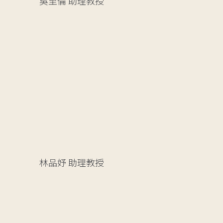
吳至倫
助理教授
林品妤
助理教授