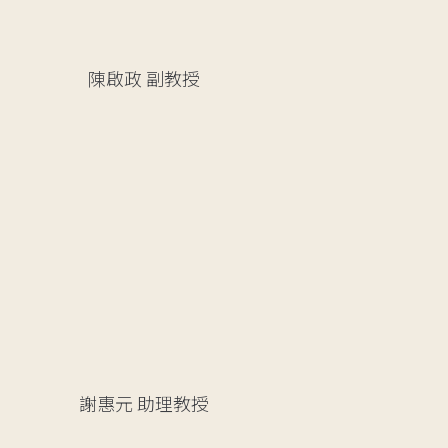
陳啟政
副教授
謝惠元
助理教授