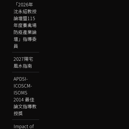
「2026年
沈永紹教授
論壇暨115
年度養禽場
防疫產業論
壇」指導委
員
2027陽宅
風水指南
APDSI-
ICOSCM-
ISOMS
2014 最佳
論文指導教
授獎
Impact of