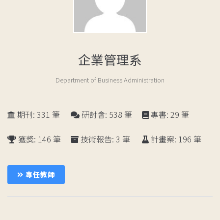
企業管理系
Department of Business Administration
期刊: 331 筆
研討會: 538 筆
專書: 29 筆
獲獎: 146 筆
技術報告: 3 筆
計畫案: 196 筆
成
員
專任教師