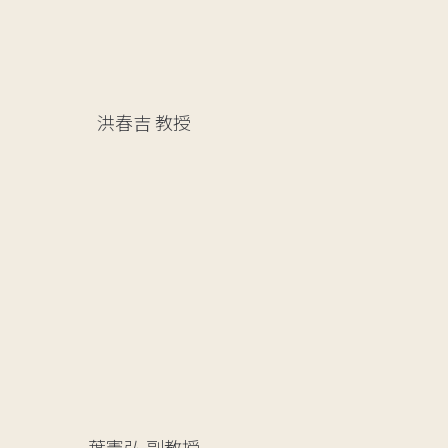
洪春吉
教授
葉憲弘
副教授