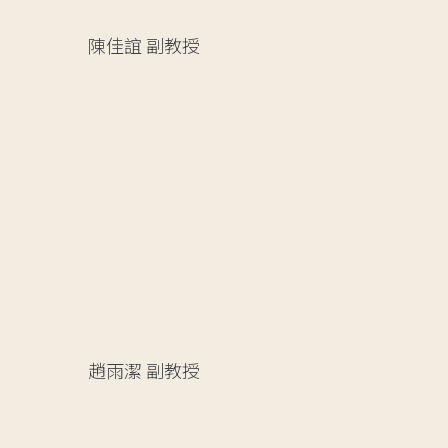
陳佳誼
副教授
趙雨潔
副教授