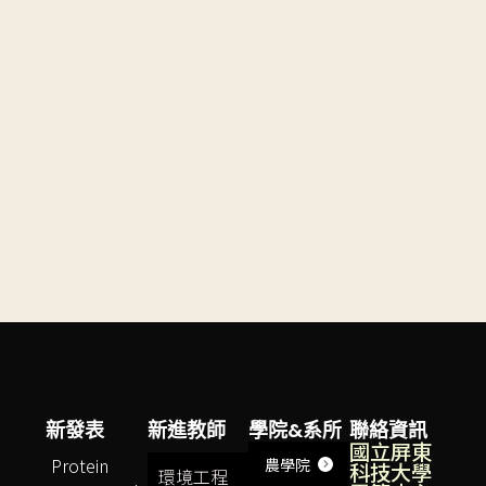
新發表
新進教師
學院&系所
聯絡資訊
國立屏東
Protein
農學院
科技大學
環境工程