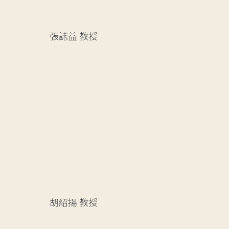
張誌益
教授
胡紹揚
教授