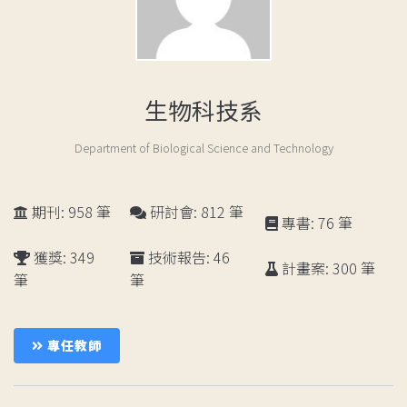
生物科技系
Department of Biological Science and Technology
期刊: 958 筆
研討會: 812 筆
專書: 76 筆
獲獎: 349
技術報告: 46
計畫案: 300 筆
筆
筆
成
員
專任教師