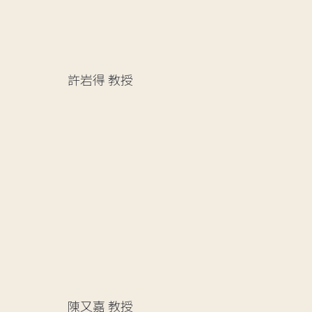
許岩得
教授
陳又嘉
教授