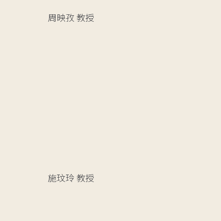
周映孜
教授
施玟玲
教授