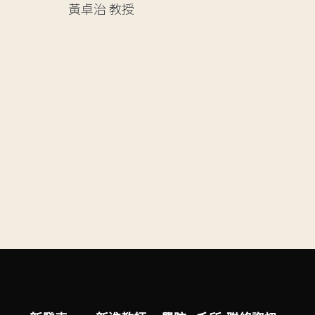
黃卓治
教授