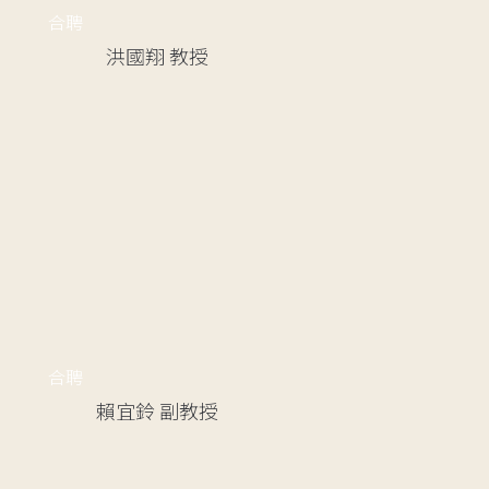
合聘
洪國翔
教授
合聘
賴宜鈴
副教授