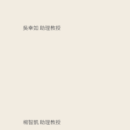
吳幸如
助理教授
楊智凱
助理教授