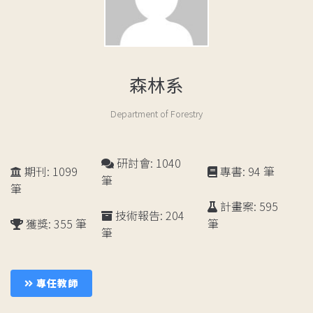
森林系
Department of Forestry
研討會: 1040
期刊: 1099
專書: 94 筆
筆
筆
計畫案: 595
技術報告: 204
獲獎: 355 筆
筆
筆
成
員
專任教師