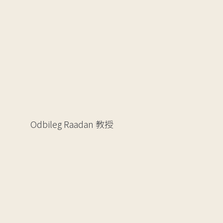
Odbileg Raadan
教授