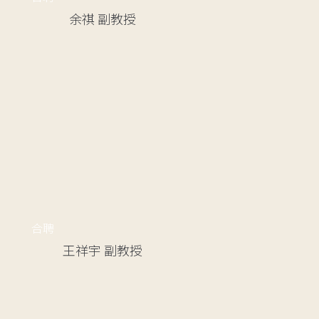
余祺
副教授
合聘
王祥宇
副教授