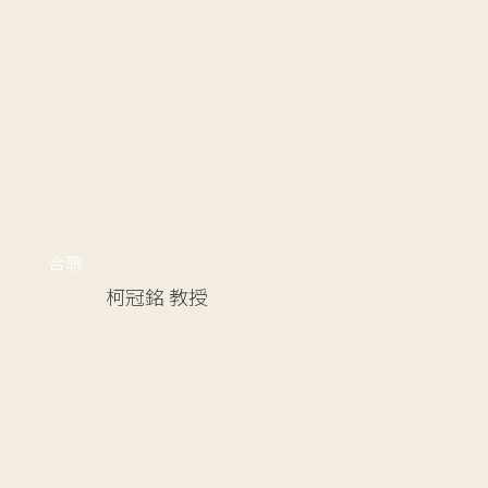
合聘
柯冠銘
教授