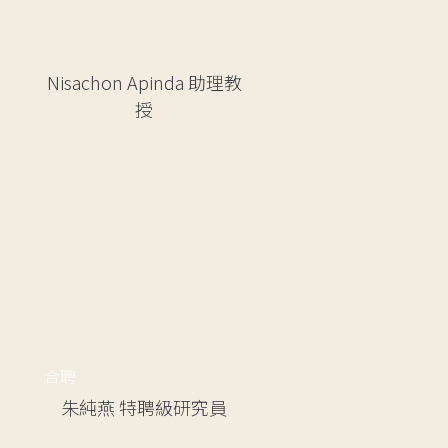
Nisachon Apinda
助理教
授
合聘
朱純燕
特聘級研究員