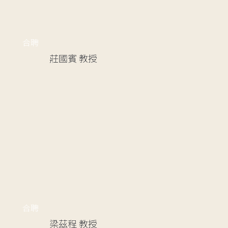
合聘
莊國賓
教授
合聘
梁茲程
教授