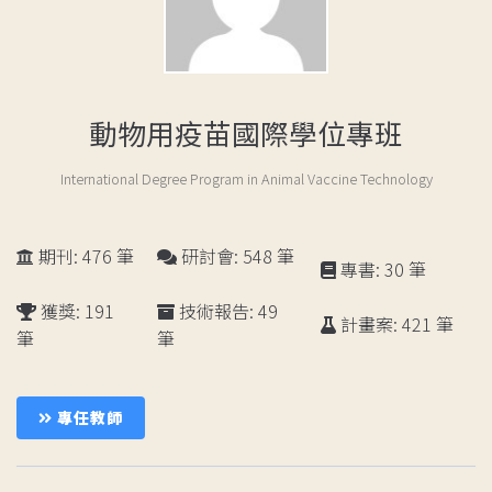
動物用疫苗國際學位專班
International Degree Program in Animal Vaccine Technology
期刊: 476 筆
研討會: 548 筆
專書: 30 筆
獲獎: 191
技術報告: 49
計畫案: 421 筆
筆
筆
成
員
專任教師