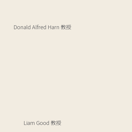
Donald Alfred Harn
教授
Liam Good
教授