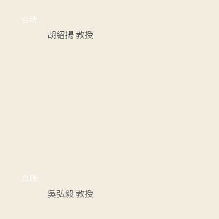
合聘
胡紹揚
教授
合聘
吳弘毅
教授