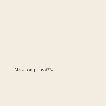
Mark Tompkins
教授