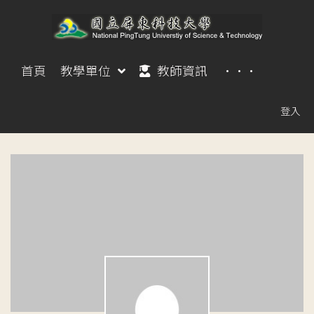
首頁
教學單位
教師資訊
···
登入