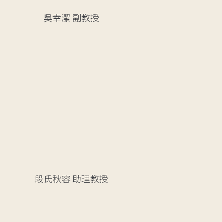
吳幸潔
副教授
段氏秋容
助理教授