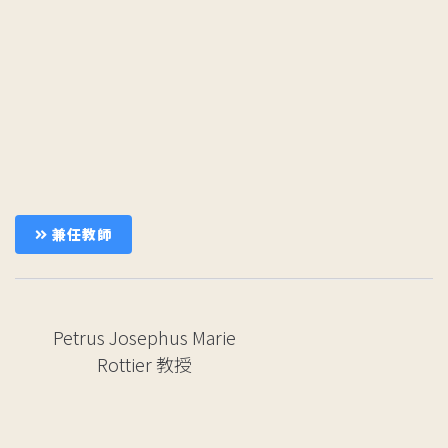
兼任教師
Petrus Josephus Marie
Rottier
教授