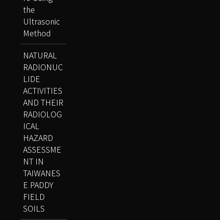
the
Ultrasonic
Method
NATURAL
RADIONUC
LIDE
ACTIVITIES
AND THEIR
RADIOLOG
ICAL
HAZARD
ASSESSME
NT IN
TAIWANES
E PADDY
FIELD
SOILS