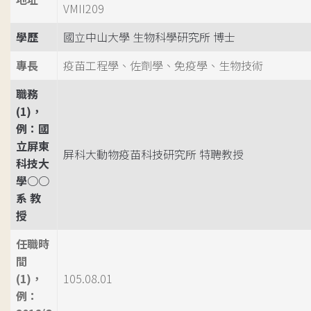
VMII209
學歷
國立中山大學 生物科學研究所 博士
專長
疫苗工程學、佐劑學、免疫學、生物技術
職務
(1)，
例：國
立屏東
屏科大動物疫苗科技研究所 特聘教授
科技大
學○○
系 教
授
任職時
間
(1)，
105.08.01
例：