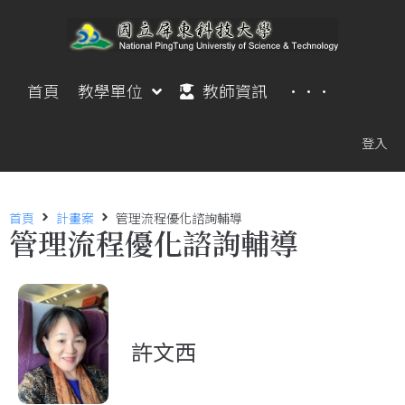
首頁
教學單位
教師資訊
···
登入
首頁
計畫案
管理流程優化諮詢輔導
管理流程優化諮詢輔導
許文西