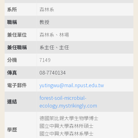
系所
森林系
職稱
教授
兼任單位
森林系、林場
兼任職稱
系主任、主任
分機
7149
傳真
08-7740134
電子郵件
yutingwu@mail.npust.edu.tw
forest-soil-microbial-
連結
ecology.mystrikingly.com
德國萊比錫大學生物學博士
國立中興大學森林所碩士
學歷
國立中興大學森林系學士