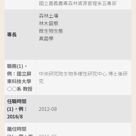
國立嘉義農專森林資源管理系五專部
森林土壤
林木菌根
微生物生態
專長
真菌學
職務(1)，
例：國立屏
中央研究院生物多樣性研究中心 博士後研
東科技大學
究
○○系 教授
任職時間
(1)，例：
2012-08
2016/8
離任時間