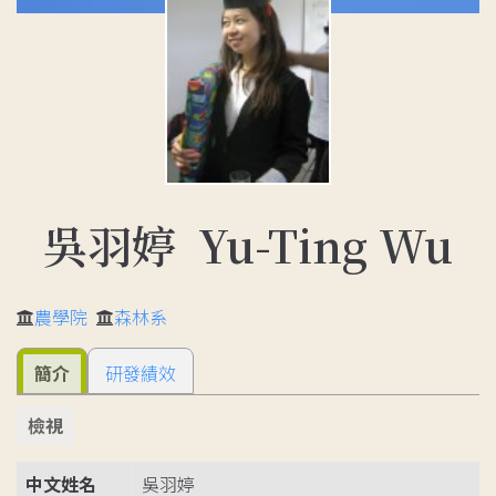
吳羽婷 Yu-Ting Wu
農學院
森林系
簡介
研發績效
檢視
中文姓名
吳羽婷