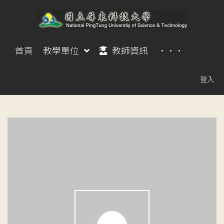
首頁
教學單位
教師資訊
···
登入