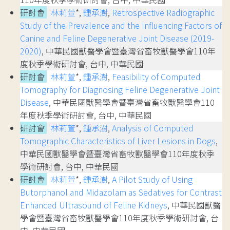
研討會
林莉萱
*,
鍾承澍
,
Retrospective Radiographic
Study of the Prevalence and the Influencing Factors of
Canine and Feline Degenerative Joint Disease (2019-
2020)
, 中華民國獸醫學會暨臺灣省畜牧獸醫學會110年
度秋季學術研討會, 台中, 中華民國
研討會
林莉萱
*,
鍾承澍
,
Feasibility of Computed
Tomography for Diagnosing Feline Degenerative Joint
Disease
, 中華民國獸醫學會暨臺灣省畜牧獸醫學會110
年度秋季學術研討會, 台中, 中華民國
研討會
林莉萱
*,
鍾承澍
,
Analysis of Computed
Tomographic Characteristics of Liver Lesions in Dogs
,
中華民國獸醫學會暨臺灣省畜牧獸醫學會110年度秋季
學術研討會, 台中, 中華民國
研討會
林莉萱
*,
鍾承澍
,
A Pilot Study of Using
Butorphanol and Midazolam as Sedatives for Contrast
Enhanced Ultrasound of Feline Kidneys
, 中華民國獸醫
學會暨臺灣省畜牧獸醫學會110年度秋季學術研討會, 台