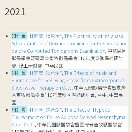
2021
研討會
林莉萱
,
鍾承澍
*,
The Practicality of Intranasal
Administration of Dexmedetomidine for Premedication
before Computed Tomography Examination
, 中華民國
獸醫學會暨臺灣省畜牧獸醫學會110年度春季學術研討
會, 線上研討會, 中華民國
研討會
林莉萱
,
鍾承澍
*,
The Effects of Music and
Pheromone for Relieving Stress from Extracorporeal
Shockwave Therapy on Cats
, 中華民國獸醫學會暨臺灣
省畜牧獸醫學會110年度秋季學術研討會, 台中, 中華民
國
研討會
林莉萱
,
鍾承澍
*,
The Effect of Hypoxic
Environment on Feline Adipose Derived Mesenchymal
Stem Cells
, 中華民國獸醫學會暨臺灣省畜牧獸醫學會
110年度秋季學術研討會, 台中, 中華民國