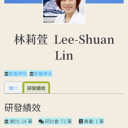
林莉萱 Lee-Shuan
Lin
獸醫學院
獸醫學系
簡介
研發績效
研發績效
期刊: 24 筆
研討會: 72 筆
專書: 1 筆