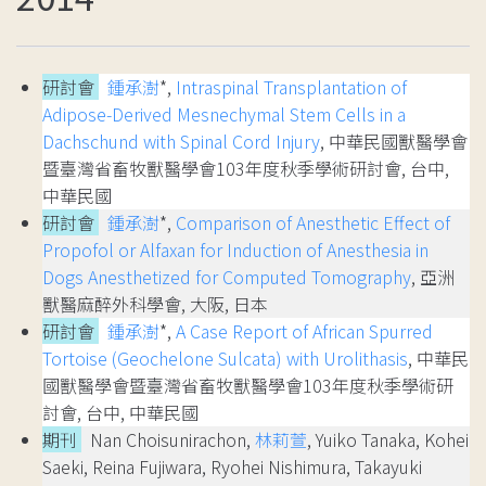
研討會
鍾承澍
*,
Intraspinal Transplantation of
Adipose-Derived Mesnechymal Stem Cells in a
Dachschund with Spinal Cord Injury
, 中華民國獸醫學會
暨臺灣省畜牧獸醫學會103年度秋季學術研討會, 台中,
中華民國
研討會
鍾承澍
*,
Comparison of Anesthetic Effect of
Propofol or Alfaxan for Induction of Anesthesia in
Dogs Anesthetized for Computed Tomography
, 亞洲
獸醫麻醉外科學會, 大阪, 日本
研討會
鍾承澍
*,
A Case Report of African Spurred
Tortoise (Geochelone Sulcata) with Urolithasis
, 中華民
國獸醫學會暨臺灣省畜牧獸醫學會103年度秋季學術研
討會, 台中, 中華民國
期刊
Nan Choisunirachon,
林莉萱
, Yuiko Tanaka, Kohei
Saeki, Reina Fujiwara, Ryohei Nishimura, Takayuki