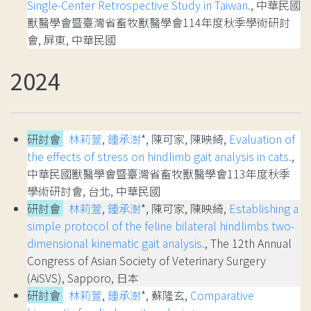
Single-Center Retrospective Study in Taiwan.
, 中華民國
獸醫學會暨臺灣省畜牧獸醫學會114年度秋季學術研討
會, 屏東, 中華民國
2024
研討會
林莉萱
,
鍾承澍
*, 陳可家, 陳映綺,
Evaluation of
the effects of stress on hindlimb gait analysis in cats.
,
中華民國獸醫學會暨臺灣省畜牧獸醫學會113年度秋季
學術研討會, 台北, 中華民國
研討會
林莉萱
,
鍾承澍
*, 陳可家, 陳映綺,
Establishing a
simple protocol of the feline bilateral hindlimbs two-
dimensional kinematic gait analysis.
, The 12th Annual
Congress of Asian Society of Veterinary Surgery
(AiSVS), Sapporo, 日本
研討會
林莉萱
,
鍾承澍
*, 蘇隆玄,
Comparative