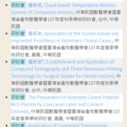
研討會
鍾承澍
,
Cloud-based Temperature Monitor
System of Companion Animals
, 中華民國獸醫學會暨臺
灣省畜牧獸醫學會107年度秋季學術研討會, 台中, 中華
民國
研討會
鍾承澍
,
Application of the Socket-based and
Implanted Prosthesis in Veterinary Clinical Cases.
, 中
華民國獸醫學會暨臺灣省畜牧獸醫學會107年度春季學
術研討會, 嘉義, 中華民國
研討會
鍾承澍
*,
Establishment and Application of
Computed Tomography and Three-Dimension Printing
Technology for Surgical Guides for Dental Implant
, 中
華民國獸醫學會暨臺灣省畜牧獸醫學會107年度秋季學
術研討會, 台中, 中華民國
研討會
The Preparation of Activated Canine Platelet-
Rich Plasma by Low-Level Laser and Calcium
Chloride
, 中華民國獸醫學會暨臺灣省畜牧獸醫學會107
年度春季學術研討會, 嘉義, 中華民國
研討會
Application of Computed Tomographic