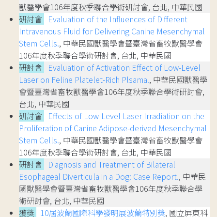
獸醫學會106年度秋季聯合學術研討會, 台北, 中華民國
研討會
Evaluation of the Influences of Different
Intravenous Fluid for Delivering Canine Mesenchymal
Stem Cells.
, 中華民國獸醫學會暨臺灣省畜牧獸醫學會
106年度秋季聯合學術研討會, 台北, 中華民國
研討會
Evaluation of Activation Effect of Low-Level
Laser on Feline Platelet-Rich Plsama.
, 中華民國獸醫學
會暨臺灣省畜牧獸醫學會106年度秋季聯合學術研討會,
台北, 中華民國
研討會
Effects of Low-Level Laser Irradiation on the
Proliferation of Canine Adipose-derived Mesenchymal
Stem Cells.
, 中華民國獸醫學會暨臺灣省畜牧獸醫學會
106年度秋季聯合學術研討會, 台北, 中華民國
研討會
Diagnosis and Treatment of Bilateral
Esophageal Diverticula in a Dog: Case Report.
, 中華民
國獸醫學會暨臺灣省畜牧獸醫學會106年度秋季聯合學
術研討會, 台北, 中華民國
獲獎
10屆波蘭國際科學發明展波蘭特別獎
, 國立屏東科