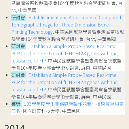
暨臺灣省畜牧獸醫學會104年度秋季聯合學術研討會, 台
北, 中華民國
研討會
Establishment and Application of Computed
Tomographic Image for Three-Dimension Bone
Printing Technology
, 中華民國獸醫學會暨臺灣省畜牧獸
醫學會104年度秋季聯合學術研討會, 台北, 中華民國
研討會
Establish a Simple Probe-Based Real-time
PCR for the Detection of fIFNG+428 genes with the
resistance of FIP
, 中華民國獸醫學會暨臺灣省畜牧獸醫
學會104年度春季聯合學術研討會, 屏東, 中華民國
研討會
Establish a Simple Probe-Based Real-time
PCR for the Detection of fIFNG+428 genes with the
resistance of FIP
, 中華民國獸醫學會暨臺灣省畜牧獸醫
學會104年度春季聯合學術研討會, 屏東, 中華民國
獲獎
103學年度學生實務專題製作競賽生技醫農類組第
三名
, 國立屏東科技大學, 中華民國
2014