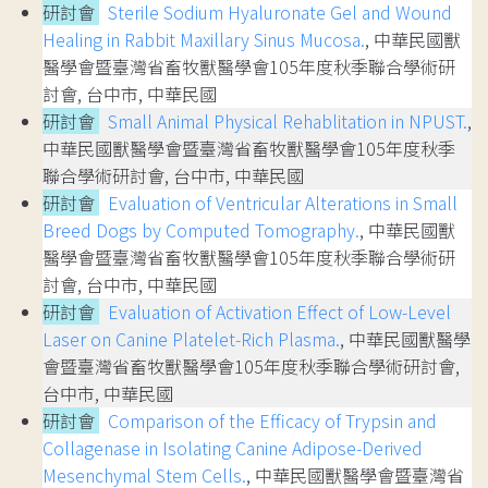
研討會
Sterile Sodium Hyaluronate Gel and Wound
Healing in Rabbit Maxillary Sinus Mucosa.
, 中華民國獸
醫學會暨臺灣省畜牧獸醫學會105年度秋季聯合學術研
討會, 台中市, 中華民國
研討會
Small Animal Physical Rehablitation in NPUST.
,
中華民國獸醫學會暨臺灣省畜牧獸醫學會105年度秋季
聯合學術研討會, 台中市, 中華民國
研討會
Evaluation of Ventricular Alterations in Small
Breed Dogs by Computed Tomography.
, 中華民國獸
醫學會暨臺灣省畜牧獸醫學會105年度秋季聯合學術研
討會, 台中市, 中華民國
研討會
Evaluation of Activation Effect of Low-Level
Laser on Canine Platelet-Rich Plasma.
, 中華民國獸醫學
會暨臺灣省畜牧獸醫學會105年度秋季聯合學術研討會,
台中市, 中華民國
研討會
Comparison of the Efficacy of Trypsin and
Collagenase in Isolating Canine Adipose-Derived
Mesenchymal Stem Cells.
, 中華民國獸醫學會暨臺灣省