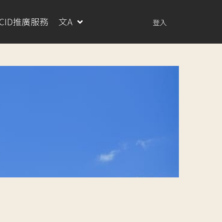
RCID推廣服務
文A
登入