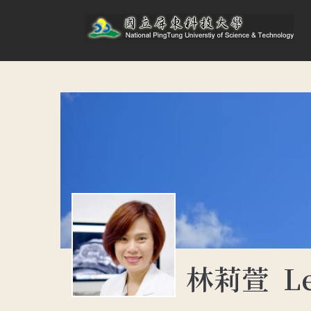
林莉萱 Lee