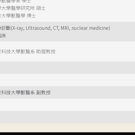
獸醫學系 學士
學大學醫學研究所 碩士
大學獸醫學 博士
X-ray, Ultrasound, CT, MRI, nuclear medicine)
臨床
東科技大學獸醫系 助理教授
東科技大學獸醫系 副教授