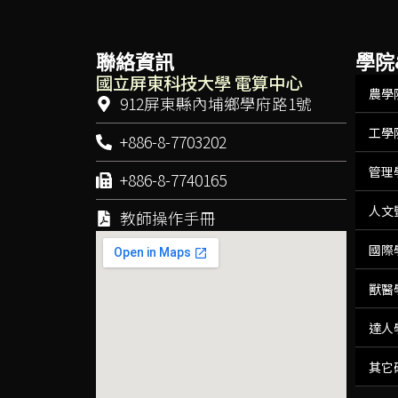
聯絡資訊
學院
國立屏東科技大學 電算中心
農學
912屏東縣內埔鄉學府路1號
工學
+886-8-7703202
管理
+886-8-7740165
人文
教師操作手冊
國際
獸醫
達人
其它