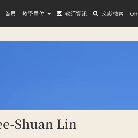
首頁
教學單位
教師資訊
文獻檢索
O
-Shuan Lin