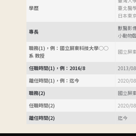
臺灣大學
學歷
臺北醫
日本東京
獸醫影像診斷(
專長
小動物
職務(1)，例：國立屏東科技大學○○
國立屏
系 教授
任職時間(1)，例：2016/8
2013/08
離任時間(1)，例：迄今
2020/08
職務(2)
國立屏
任職時間(2)
2020/08
離任時間(2)
迄今