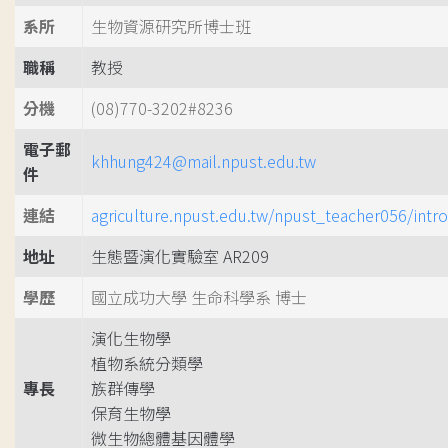
系所
生物資源研究所博士班
職稱
教授
分機
(08)770-3202#8236
電子郵
khhung424@mail.npust.edu.tw
件
連結
agriculture.npust.edu.tw/npust_teacher056/intro
地址
生態暨演化實驗室 AR209
學歷
國立成功大學 生命科學系 博士
演化生物學
植物系統分類學
專長
族群傳學
保育生物學
微生物總體基因體學