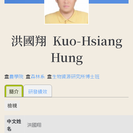
洪國翔 Kuo-Hsiang
Hung
農學院
森林系
生物資源研究所博士班
簡介
研發績效
檢視
中文姓
洪國翔
名