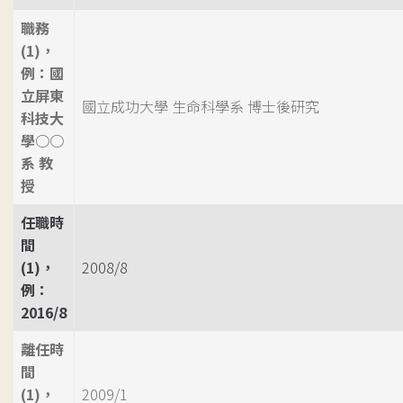
職務
(1)，
例：國
立屏東
國立成功大學 生命科學系 博士後研究
科技大
學○○
系 教
授
任職時
間
(1)，
2008/8
例：
2016/8
離任時
間
(1)，
2009/1