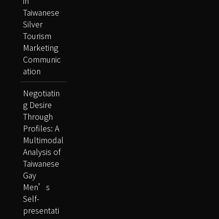
in
Taiwanese
Silver
Tourism
Marketing
Communic
ation
Negotiatin
g Desire
Through
Profiles: A
Multimodal
Analysis of
Taiwanese
Gay
Men’s
Self-
presentati