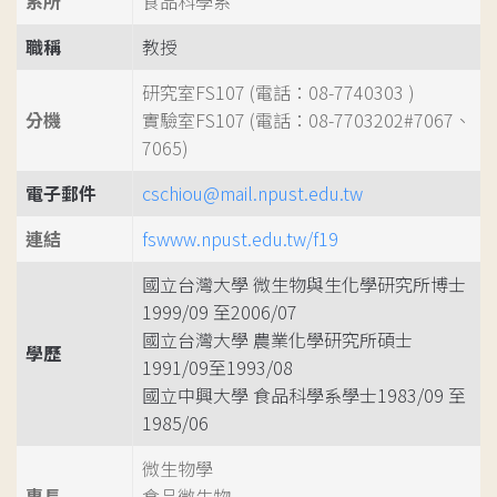
系所
食品科學系
職稱
教授
研究室FS107 (電話：08-7740303 )
分機
實驗室FS107 (電話：08-7703202#7067、
7065)
電子郵件
cschiou@mail.npust.edu.tw
連結
fswww.npust.edu.tw/f19
國立台灣大學 微生物與生化學研究所博士
1999/09 至2006/07
國立台灣大學 農業化學研究所碩士
學歷
1991/09至1993/08
國立中興大學 食品科學系學士1983/09 至
1985/06
微生物學
專長
食品微生物