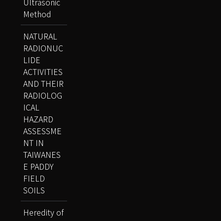
Ultrasonic
Method
NATURAL
RADIONUC
LIDE
ACTIVITIES
AND THEIR
RADIOLOG
ICAL
HAZARD
ASSESSME
NT IN
TAIWANES
E PADDY
FIELD
SOILS
Heredity of