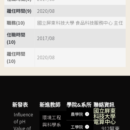
離任時間(9)
2020/08
職務(10)
國立屏東科技大學 食品科技服務中心 主任
任職時間
2017/08
(10)
離任時間
2020/08
(10)
新發表
新進教師
學院&系所
聯絡資訊
國立屏東
Influence
農學院
科技大學
環境工程
電算中心
of pH
與科學系
工學院
Value of
912屏東