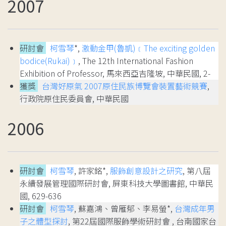
2007
研討會
柯雪琴
*,
激動金甲(魯凱)﹝The exciting golden
bodice(Rukai)﹞
, The 12th International Fashion
Exhibition of Professor, 馬來西亞吉隆坡, 中華民國, 2-
獲獎
台灣好原氣 2007原住民族博覽會裝置藝術競賽
,
行政院原住民委員會, 中華民國
2006
研討會
柯雪琴
, 許家銘*,
服飾創意設計之研究
, 第八屆
永續發展管理國際研討會, 屏東科技大學圖書館, 中華民
國, 629-636
研討會
柯雪琴
, 蘇嘉鴻、曾雁郁、李易螢*,
台灣成年男
子之體型探討
, 第22屆國際服飾學術研討會 , 台南國家台