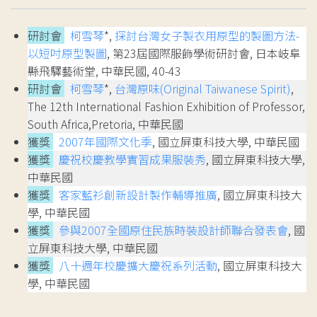
研討會
柯雪琴
*,
探討台灣女子製衣用原型的製圖方法-
以短吋原型製圖
, 第23屆國際服飾學術研討會, 日本岐阜
縣飛驛藝術堂, 中華民國, 40-43
研討會
柯雪琴
*,
台灣原味(Original Taiwanese Spirit)
,
The 12th International Fashion Exhibition of Professor,
South Africa,Pretoria, 中華民國
獲獎
2007年國際文化季
, 國立屏東科技大學, 中華民國
獲獎
慶祝校慶教學實習成果服裝秀
, 國立屏東科技大學,
中華民國
獲獎
客家藍衫創新設計製作輔導推廣
, 國立屏東科技大
學, 中華民國
獲獎
參與2007全國原住民族時裝設計師聯合發表會
, 國
立屏東科技大學, 中華民國
獲獎
八十週年校慶擴大慶祝系列活動
, 國立屏東科技大
學, 中華民國