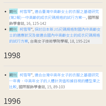
期刊
柯雪琴
*,
適合臺灣中高齡女士的衣服之基礎研究
(第2報)─中高齡的成衣尺碼規格的試行方案─
, 國際服
飾學會誌, 16, 125-142
期刊
柯雪琴
*,
探討日本新JIS尺碼規格對國內中高齡女
士的適應狀況及做適合國內中高齡女士的成衣尺碼規格
的試行方案
, 台南女子技術學院學報, 18, 195-224
1998
期刊
柯雪琴
*,
適合台灣中高年女子的衣服之基礎研究
─年青．中高年女子的人體計測值和據目視的體型果之
比較
, 國際服飾學會誌, 15, 89-103
1996