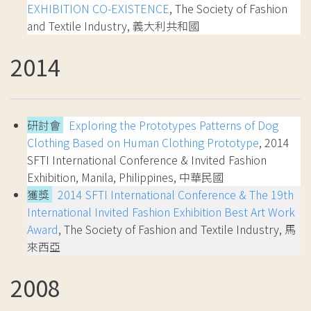
EXHIBITION CO-EXISTENCE
, The Society of Fashion
and Textile Industry, 義大利共和國
2014
研討會
Exploring the Prototypes Patterns of Dog
Clothing Based on Human Clothing Prototype
, 2014
SFTI International Conference & Invited Fashion
Exhibition, Manila, Philippines, 中華民國
獲獎
2014 SFTI International Conference & The 19th
International Invited Fashion Exhibition Best Art Work
Award
, The Society of Fashion and Textile Industry, 馬
來西亞
2008