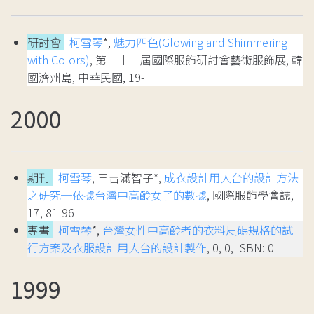
研討會
柯雪琴
*,
魅力四色(Glowing and Shimmering
with Colors)
, 第二十一屆國際服飾研討會藝術服飾展, 韓
國濟州島, 中華民國, 19-
2000
期刊
柯雪琴
, 三吉滿智子*,
成衣設計用人台的設計方法
之研究─依據台灣中高齡女子的數據
, 國際服飾學會誌,
17, 81-96
專書
柯雪琴
*,
台灣女性中高齡者的衣料尺碼規格的試
行方案及衣服設計用人台的設計製作
, 0, 0, ISBN: 0
1999