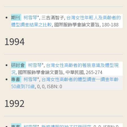
期刊
柯雪琴
*, 三吉滿智子,
台灣女性年輕人及高齡者的
體型調查結果之比較
, 國際服飾學會論文要旨, 180-188
1994
研討會
柯雪琴
*,
台灣女性高齡者的著裝意識及體型現
況
, 國際服飾學會論文要旨, 中華民國, 265-274
專書
柯雪琴
*,
台灣女性高齡者的體型調查─調查年齡
50歲到70歲
, 0, 0, ISBN: 0
1992
專書
柯雪琴
*,
新娘禮服的袖子打版研究
, 0, 0, ISBN: 0