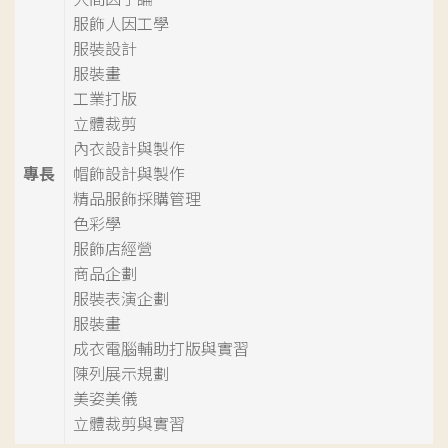
服飾人因工學
服裝設計
服裝畫
工業打版
立體裁剪
內衣設計與製作
專長
帽飾設計與製作
精品服飾採購管理
色彩學
服飾店經營
商品企劃
服裝表演企劃
服裝畫
成衣電腦輔助打版與實習
陳列展示規劃
美姿美儀
立體裁剪與實習