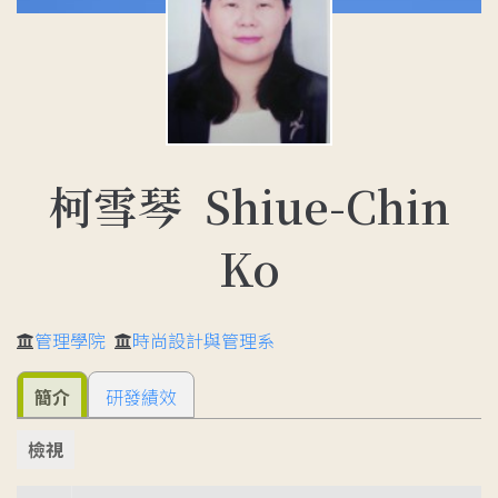
柯雪琴 Shiue-Chin
Ko
管理學院
時尚設計與管理系
簡介
研發績效
檢視