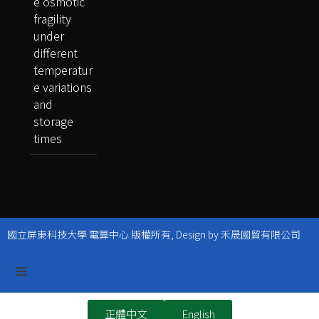
e osmotic
fragility
under
different
temperatur
e variations
and
storage
times
國立屏東科技大學 電算中心 版權所有, Design by 禾晟國貿有限公司
正體中文
English