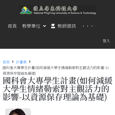
首頁
教學單位
教師資訊
···
登入
首頁
計畫案
國科會大專學生計畫(如何減緩大學生情緒勒索對主觀活力的影響-以
資源保存理論為基礎)
國科會大專學生計畫(如何減緩
大學生情緒勒索對主觀活力的
影響-以資源保存理論為基礎)