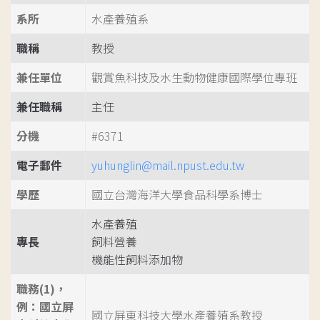
系所
水產養殖系
職稱
教授
兼任單位
觀賞魚科技及水生動物健康國際學位專班
兼任職稱
主任
分機
#6371
電子郵件
yuhunglin@mail.npust.edu.tw
學歷
國立台灣海洋大學食品科學系博士
水產養殖
專長
飼料營養
機能性飼料添加物
職務(1)，
例：國立屏
國立屏東科技大學水產養殖系教授