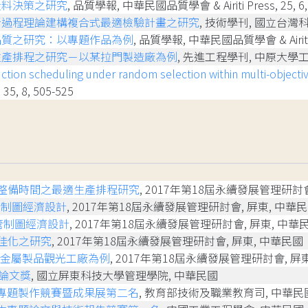
投料決策之研究
, 品質學報, 中華民國品質學會 & Airiti Press, 25, 6,
新過程理論建構複合式最適檢驗計畫之研究
, 技術學刊, 國立台灣科技大
品質之研究：以專題作品為例
, 品質學報, 中華民國品質學會 & Airiti Pre
生產排程之研究－以某拉門製造廠為例
, 先進工程學刊, 中原大學工學院,
ction scheduling under random selection within multi-objec
 8, 505-525
整備時間之最適生產排程研究
, 2017年第18屆永續發展管理研討會
管制圖經濟設計
, 2017年第18屆永續發展管理研討會, 屏東, 中華
管制圖經濟設計
, 2017年第18屆永續發展管理研討會, 屏東, 中華
佳化之研究
, 2017年第18屆永續發展管理研討會, 屏東, 中華民國
某金屬製品觀光工廠為例
, 2017年第18屆永續發展管理研討會, 屏
論文獎
, 國立屏東科技大學管理學院, 中華民國
務專題製作競賽暨成果展第二名
, 教育部技術及職業教育司, 中華民