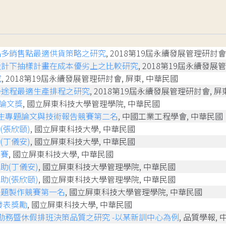
品多銷售點最適供貨策略之研究
, 2018第19屆永續發展管理研討會
設計下抽樣計畫在成本優劣上之比較研究
, 2018第19屆永續發展
究
, 2018第19屆永續發展管理研討會, 屏東, 中華民國
多途程最適生產排程之研究
, 2018第19屆永續發展管理研討會, 屏
論文獎
, 國立屏東科技大學管理學院, 中華民國
學生專題論文與技術報告競賽第二名
, 中國工業工程學會, 中華民國
(張欣頤)
, 國立屏東科技大學, 中華民國
(丁儀安)
, 國立屏東科技大學, 中華民國
競賽
, 國立屏東科技大學, 中華民國
助(丁儀安)
, 國立屏東科技大學管理學院, 中華民國
助(張欣頤)
, 國立屏東科技大學管理學院, 中華民國
專題製作競賽第一名
, 國立屏東科技大學管理學院, 中華民國
發表獎勵
, 國立屏東科技大學, 中華民國
勤務暨休假排班決策品質之研究 -以某新訓中心為例
, 品質學報, 中