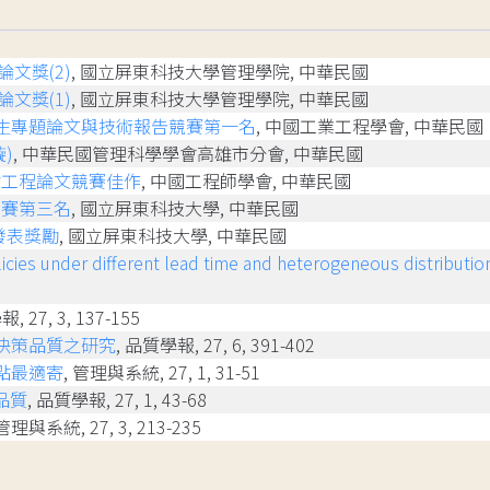
文獎(2)
, 國立屏東科技大學管理學院, 中華民國
文獎(1)
, 國立屏東科技大學管理學院, 中華民國
學生專題論文與技術報告競賽第一名
, 中國工業工程學會, 中華民國
)
, 中華民國管理科學學會高雄市分會, 中華民國
會工程論文競賽佳作
, 中國工程師學會, 中華民國
競賽第三名
, 國立屏東科技大學, 中華民國
發表獎勵
, 國立屏東科技大學, 中華民國
icies under different lead time and heterogeneous distributio
, 27, 3, 137-155
決策品質之研究
, 品質學報, 27, 6, 391-402
點最適寄
, 管理與系統, 27, 1, 31-51
品質
, 品質學報, 27, 1, 43-68
 管理與系統, 27, 3, 213-235