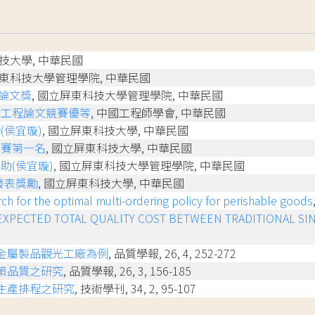
科技大學, 中華民國
屏東科技大學管理學院, 中華民國
論文獎
, 國立屏東科技大學管理學院, 中華民國
會工程論文競賽優等
, 中國工程師學會, 中華民國
(侯宜璇)
, 國立屏東科技大學, 中華民國
競賽第一名
, 國立屏東科技大學, 中華民國
助(侯宜璇)
, 國立屏東科技大學管理學院, 中華民國
發表獎勵
, 國立屏東科技大學, 中華民國
ch for the optimal multi-ordering policy for perishable goods
EXPECTED TOTAL QUALITY COST BETWEEN TRADITIONAL S
金屬製品觀光工廠為例
, 品質學報, 26, 4, 252-272
策品質之研究
, 品質學報, 26, 3, 156-185
生產排程之研究
, 技術學刊, 34, 2, 95-107