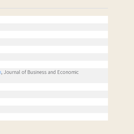
n
, Journal of Business and Economic