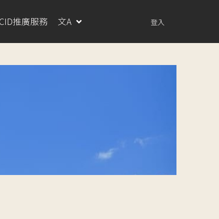
RCID推廣服務
文A
登入