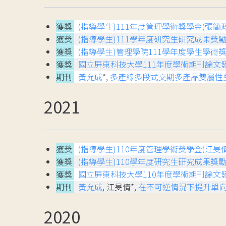
獲獎
(指導學生)111年度管理學術獎學金(張簡
獲獎
(指導學生)111學年度研究生研究成果獎勵
獲獎
(指導學生)管理學院111學年度學生學術獎
獲獎
國立屏東科技大學111年度學術期刊論文
期刊
黃允成
*,
多產線多段式交期多產品雙屬性
2021
獲獎
(指導學生)110年度管理學術獎學金(江旻倩
獲獎
(指導學生)110學年度研究生研究成果獎勵
獲獎
國立屏東科技大學110年度學術期刊論文
期刊
黃允成
, 江旻倩*,
在不可逆情況下提升單
2020