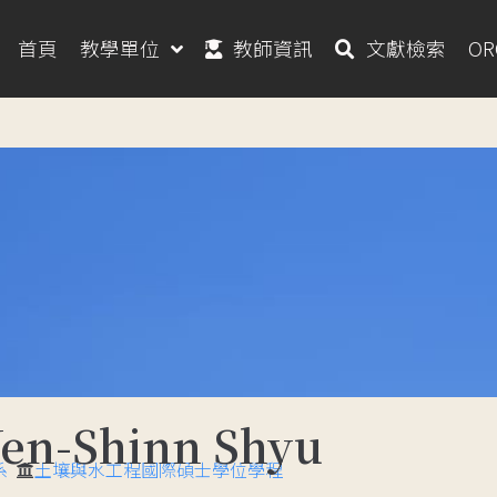
首頁
教學單位
教師資訊
文獻檢索
O
n-Shinn Shyu
系
土壤與水工程國際碩士學位學程