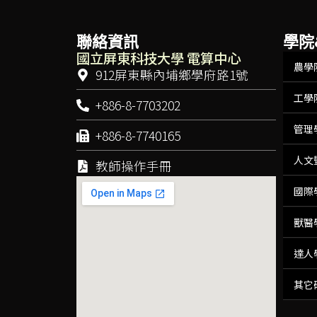
聯絡資訊
學院
國立屏東科技大學 電算中心
農學
912屏東縣內埔鄉學府路1號
工學
+886-8-7703202
管理
+886-8-7740165
人文
教師操作手冊
國際
獸醫
達人
其它