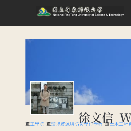
徐文信 We
工學院
環境資源與防災學位學程
土木工程