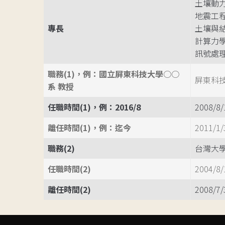
土壤動
地震工
專長
土壤與
計算力
訊號處
職務(1)，例：國立屏東科技大學○○
屏東科
系 教授
任職時間(1)，例：2016/8
2008/8/
離任時間(1)，例：迄今
2011/1/
職務(2)
台灣大
任職時間(2)
2004/8/
離任時間(2)
2008/7/