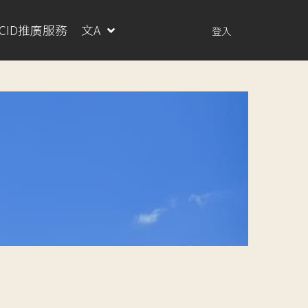
RCID推廣服務
文A
登入