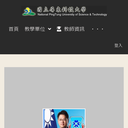
首頁
教學單位
教師資訊
···
登入