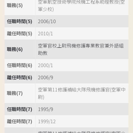
空軍航空技術學院飛機工程系助理教授(空
職務(5)
軍少校)
任職時間(5)
2006/10
離任時間(5)
2010/1
空軍官校上尉飛機修護專業教官兼外語組
職務(6)
助教
任職時間(6)
2000/1
離任時間(6)
2006/9
空軍第11修護補給大隊飛機修護官(空軍中
職務(7)
尉)
任職時間(7)
1995/9
離任時間(7)
1999/12