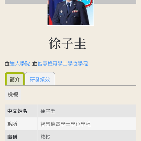
徐子圭
達人學院
智慧機電學士學位學程
簡介
研發績效
檢視
中文姓名
徐子圭
系所
智慧機電學士學位學程
職稱
教授