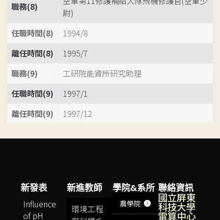
空軍第11修護補給大隊飛機修護官(空軍少
職務(8)
尉)
任職時間(8)
1994/8
離任時間(8)
1995/7
職務(9)
工研院能資所研究助理
任職時間(9)
1997/1
離任時間(9)
1997/12
新發表
新進教師
學院&系所
聯絡資訊
國立屏東
Influence
農學院
科技大學
環境工程
電算中心
of pH