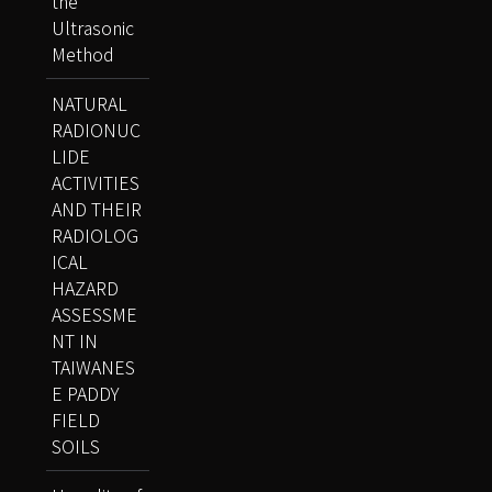
the
Ultrasonic
Method
NATURAL
RADIONUC
LIDE
ACTIVITIES
AND THEIR
RADIOLOG
ICAL
HAZARD
ASSESSME
NT IN
TAIWANES
E PADDY
FIELD
SOILS