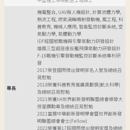
中正理工學院航空工程碩士
機電整合, UAV無人機設計, 計算流體力學,
熱流工程, 燃氣渦輪噴射發動機, 風工程, 科
普教育, 機械人應用, 智能監控診斷系統, 空
氣動力學, 氣體動力學
IDF經國號戰機與引擎氣動力研發設計
雄風三型超音速反艦飛彈氣動力研發設計
F-16戰機引擎發動機監控診斷系統專利研
發
2017榮登國際傑出發明家名人堂及總統召
見慰勉
2018榮獲科普教育推廣貢獻獎(航太科學)
專長
及總統召見慰勉
2021榮獲IIA世界創新發明聯盟總會頒發大
授星鑽勳章及總統召見慰勉
2021當選中華創新發明學會暨世界創新發
明聯盟總會會士(Fellow)
2022榮獲第17屆國際傑出發明家獎及總統