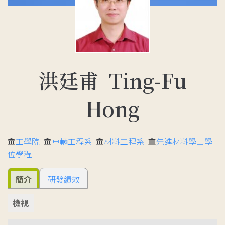
洪廷甫 Ting-Fu
Hong
工學院
車輛工程系
材料工程系
先進材料學士學
位學程
簡介
研發績效
檢視