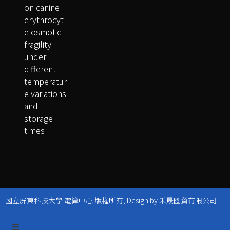
on canine
erythrocyt
e osmotic
fragility
under
different
temperatur
e variations
and
storage
times
國立屏東科技大學 電算中心 版權所有, Design by 禾晟國貿有限公司