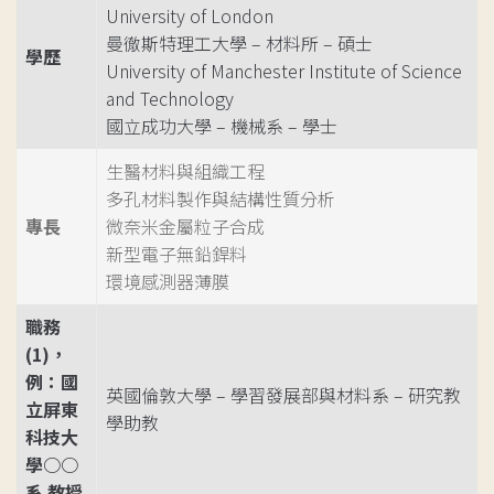
University of London
曼徹斯特理工大學 – 材料所 – 碩士
學歷
University of Manchester Institute of Science
and Technology
國立成功大學 – 機械系 – 學士
生醫材料與組織工程
多孔材料製作與結構性質分析
專長
微奈米金屬粒子合成
新型電子無鉛銲料
環境感測器薄膜
職務
(1)，
例：國
英國倫敦大學 – 學習發展部與材料系 – 研究教
立屏東
學助教
科技大
學○○
系 教授