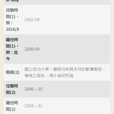
任職時
間(1)，
2002-09
例：
2016/8
離任時
間(1)，
2006-09
例：迄
今
國立成功大學 – 顯微分析與失效診斷實驗室 –
職務(2)
機械工程系 – 博士後研究員
任職時
2006 – 10
間(2)
離任時
2008 – 01
間(2)