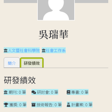
吳瑞華
人文暨社會科學院
社會工作系
簡介
研發績效
研發績效
期刊: 0 筆
研討會: 0 筆
專書: 0 筆
獲獎: 0 筆
技術報告: 0 筆
計畫案: 0 筆