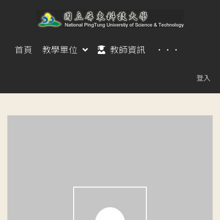
首頁
教學單位
教師資訊
···
登入