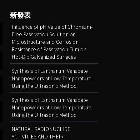
新發表
Influence of pH Value of Chromium-
Free Passivation Solution on
Microstructure and Corrosion
Resistance of Passivation Film on
Hot-Dip Galvanized Surfaces
Synthesis of Lanthanum Vanadate
Nanopowders at Low Temperature
Using the Ultrasonic Method
Synthesis of Lanthanum Vanadate
Nanopowders at Low Temperature
Using the Ultrasonic Method
NATURAL RADIONUCLIDE
ACTIVITIES AND THEIR