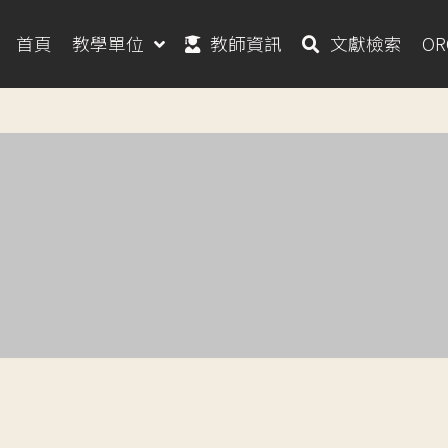
首頁
教學單位
教師資訊
文獻檢索
O