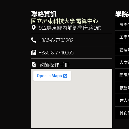
聯絡資訊
學院
國立屏東科技大學 電算中心
農學
912屏東縣內埔鄉學府路1號
工學
+886-8-7703202
管理
+886-8-7740165
人文
教師操作手冊
國際
獸醫
達人
其它