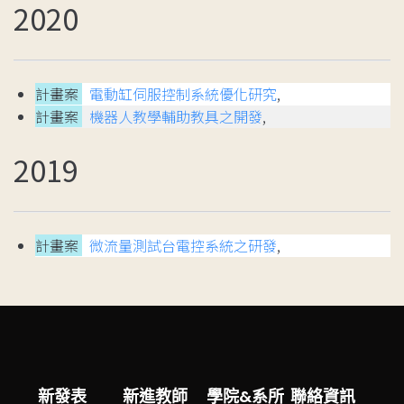
2020
計畫案
電動缸伺服控制系統優化研究
,
計畫案
機器人教學輔助教具之開發
,
2019
計畫案
微流量測試台電控系統之研發
,
新發表
新進教師
學院&系所
聯絡資訊