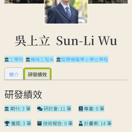
吳上立 Sun-Li Wu
工學院
機械工程系
智慧機電學士學位學程
簡介
研發績效
研發績效
期刊: 3 筆
研討會: 11 筆
專書: 0 筆
獲獎: 3 筆
技術報告: 0 筆
計畫案: 14 筆