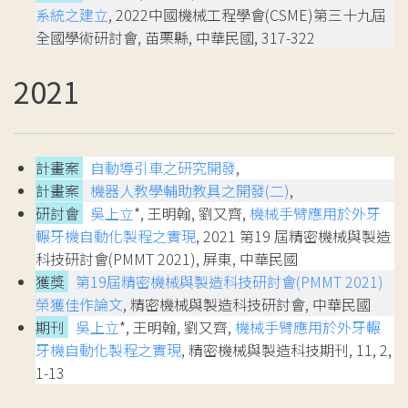
系統之建立
, 2022中國機械工程學會(CSME)第三十九屆
全國學術研討會, 苗栗縣, 中華民國, 317-322
2021
計畫案
自動導引車之研究開發
,
計畫案
機器人教學輔助教具之開發(二)
,
研討會
吳上立
*, 王明翰, 劉又齊,
機械手臂應用於外牙
輾牙機自動化製程之實現
, 2021 第19 屆精密機械與製造
科技研討會(PMMT 2021), 屏東, 中華民國
獲獎
第19屆精密機械與製造科技研討會(PMMT 2021)
榮獲佳作論文
, 精密機械與製造科技研討會, 中華民國
期刊
吳上立
*, 王明翰, 劉又齊,
機械手臂應用於外牙輾
牙機自動化製程之實現
, 精密機械與製造科技期刊, 11, 2,
1-13