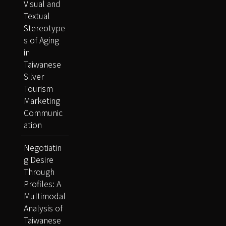
Visual and
Textual
Stereotype
s of Aging
in
Taiwanese
Silver
Tourism
Marketing
Communic
ation
Negotiatin
g Desire
Through
Profiles: A
Multimodal
Analysis of
Taiwanese