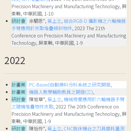
Precision Machinery and Manufacturing Technology, 屏
東縣, 中華民國, 1-10
研討會
余駟恩*,
吳上立
,
結合RGB-D 攝影機之六軸機器
手臂應用於夾取堆疊傾斜物件
, 2023 The 21th
Conference on Precision Machinery and Manufacturing
Technology, 屏東縣, 中華民國, 1-9
2022
計畫案
PC-Based自動揀料分料系統之研究開發
,
計畫案
機器人教學輔助教具之開發(三)
,
研討會
陳旭華*,
吳上立
,
機械視覺應用於六軸機器手臂
之隨機堆疊物件夾取
, 2022 The 20th Conference on
Precision Machinery and Manufacturing Technology, 屏
東縣, 中華民國, 1-9
研討會
陳怡伶*,
吳上立
,
CNC銑床機台之刀具磨耗量測