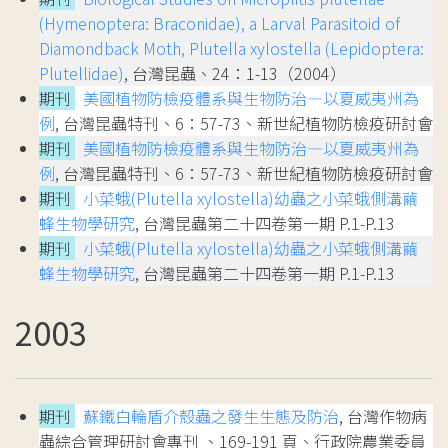
(Hymenoptera: Braconidae), a Larval Parasitoid of
Diamondback Moth, Plutella xylostella (Lepidoptera:
Plutellidae)
, 台灣昆蟲、24：1-13（2004）
期刊
美國植物防檢疫體系與生物防治—以夏威夷州為
例
, 台灣昆蟲特刊、6：57-73、新世紀植物防檢疫研討會
期刊
美國植物防檢疫體系與生物防治—以夏威夷州為
例
, 台灣昆蟲特刊、6：57-73、新世紀植物防檢疫研討會
期刊
小菜蛾(Plutella xylostella)幼蟲之小菜蛾側溝繭
蜂生物學研究
, 台灣昆蟲第二十四卷第一期 P.1-P.13
期刊
小菜蛾(Plutella xylostella)幼蟲之小菜蛾側溝繭
蜂生物學研究
, 台灣昆蟲第二十四卷第一期 P.1-P.13
2003
期刊
蘇鐵白輪盾介殼蟲之發生生態及防治
, 台灣作物病
蟲綜合管理研討會專刊 、169-191 頁、行政院農業委員