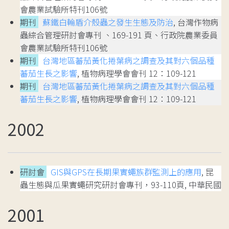
會農業試驗所特刊106號
期刊
蘇鐵白輪盾介殼蟲之發生生態及防治
, 台灣作物病
蟲綜合管理研討會專刊 、169-191 頁、行政院農業委員
會農業試驗所特刊106號
期刊
台灣地區蕃茄黃化捲葉病之調查及其對六個品種
蕃茄生長之影響
, 植物病理學會會刊 12：109-121
期刊
台灣地區蕃茄黃化捲葉病之調查及其對六個品種
蕃茄生長之影響
, 植物病理學會會刊 12：109-121
2002
研討會
GIS與GPS在長期果實蠅族群監測上的應用
, 昆
蟲生態與瓜果實蠅研究研討會專刊，93-110頁, 中華民國
2001