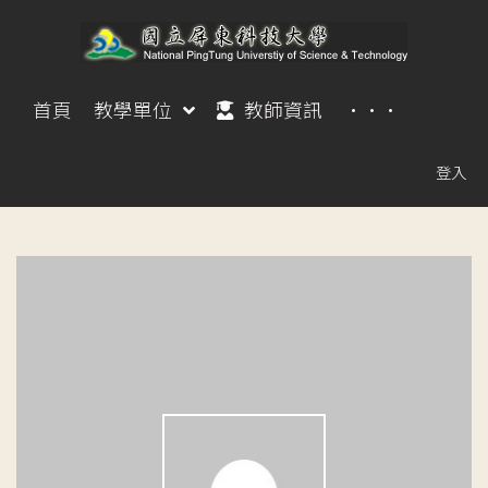
首頁
教學單位
教師資訊
···
登入