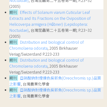
Noctuidae)
, 台灣昆蟲第二十五卷第一期; P.23~32
(2005)
期刊
Effects of Solanum viarum Cuticular Leaf
Extracts and Its Fractions on the Oviposition of
Helicoverpa armigera (Hűbner) (Lepidoptera:
Noctuidae)
, 台灣昆蟲第二十五卷第一期; P.23~32
(2005)
期刊
Distribution and biological control of
Chromolaena odorata
, 2005 Birkhauser
Veriag/Swizerdand P.223-233
期刊
Distribution and biological control of
Chromolaena odorata
, 2005 Birkhauser
Veriag/Swizerdand P.223-233
期刊
亞硝酸鈉對煙燻色吳郭魚(Oreochromis sp.)品質
之影響
, 台灣農業化學會
期刊
亞硝酸鈉對煙燻色吳郭魚(Oreochromis sp.)品質
之影響
, 台灣農業化學會