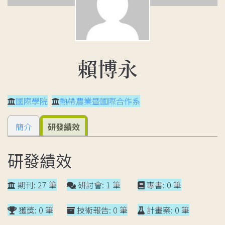
賴博永
國際學院
熱帶農業暨國際合作系
簡介
研發績效
研發績效
期刊: 27 筆
研討會: 1 筆
專書: 0 筆
獲獎: 0 筆
技術報告: 0 筆
計畫案: 0 筆