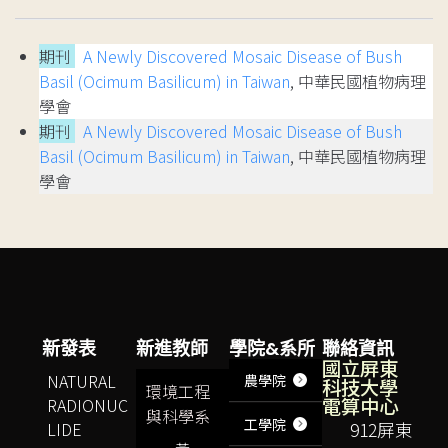
期刊
A Newly Discovered Mosaic Disease of Bush
Basil (Ocimum Basilicum) in Taiwan
, 中華民國植物病理
學會
期刊
A Newly Discovered Mosaic Disease of Bush
Basil (Ocimum Basilicum) in Taiwan
, 中華民國植物病理
學會
新發表
新進教師
學院&系所
聯絡資訊
國立屏東
NATURAL
農學院
科技大學
環境工程
電算中心
RADIONUC
與科學系
工學院
LIDE
912屏東