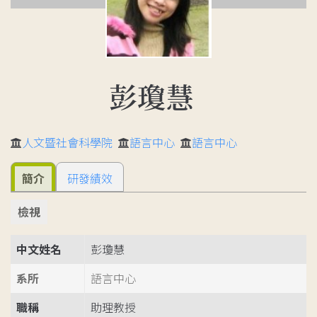
彭瓊慧
人文暨社會科學院
語言中心
語言中心
簡介
研發績效
檢視
中文姓名
彭瓊慧
系所
語言中心
職稱
助理教授