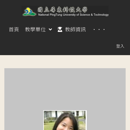
首頁
教學單位
教師資訊
···
登入