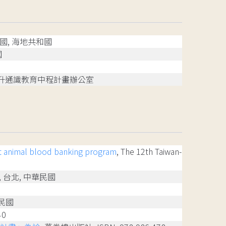
共和國, 海地共和國
國
提升通識教育中程計畫辦公室
it animal blood banking program
, The 12th Taiwan-
 台北, 中華民國
華民國
40