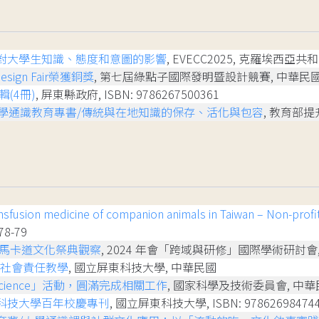
對大學生知識、態度和意圖的影響
, EVECC2025, 克羅埃西亞
Design Fair榮獲銅獎
, 第七屆綠點子國際發明暨設計競賽, 中華民
(4冊)
, 屏東縣政府, ISBN: 9786267500361
大學通識教育專書/傳統與在地知識的保存、活化與包容
, 教育部
ansfusion medicine of companion animals in Taiwan – Non-prof
78-79
埤馬卡道文化祭典觀察
, 2024 年會「跨域與研修」國際學術研討會,
學社會責任教學
, 國立屏東科技大學, 中華民國
Science」活動，圓滿完成相關工作
, 國家科學及技術委員會, 中
科技大學百年校慶專刊
, 國立屏東科技大學, ISBN: 97862698474