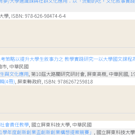
育夢/大學通識課與社群文化應用：以「流動的吃，文化敘事實
 ISBN: 978-626-98474-6-4
考策略以提升大學生敘事力之 教學實踐研究─以大學國文課程
市, 中華民國
創生與文化應用
, 第10屆大路關研究研討會, 屏東高樹, 中華民國, 19
(4冊)
, 屏東縣政府, ISBN: 9786267259818
學社會責任教學
, 國立屏東科技大學, 中華民國
111學年度創新創業盃創新創業構想提案競賽」
, 國立屏東科技大學