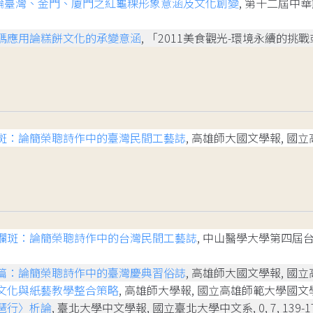
試論臺灣、金門、廈門之紅龜粿形象意涵及文化創變
, 第十二屆中
碼應用論糕餅文化的承變意涵
, 「2011美食觀光-環境永續的挑
斑：論簡榮聰詩作中的臺灣民間工藝誌
, 高雄師大國文學報, 國立高雄
斕斑：論簡榮聰詩作中的台灣民間工藝誌
, 中山醫學大學第四屆台
篇：論簡榮聰詩作中的臺灣慶典習俗誌
, 高雄師大國文學報, 國立高雄
文化與紙藝教學整合策略
, 高雄師大學報, 國立高雄師範大學國文學系, 0
琶行〉析論
, 臺北大學中文學報, 國立臺北大學中文系, 0, 7, 139-1