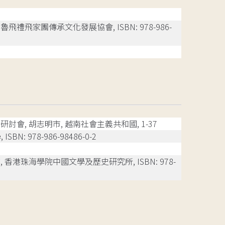
飛禮飛家團傳承文化發展協會, ISBN: 978-986-
會, 胡志明市, 越南社會主義共和國, 1-37
BN: 978-986-98486-0-2
查
, 香港珠海學院中國文學及歷史研究所, ISBN: 978-