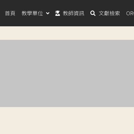
首頁
教學單位
教師資訊
文獻檢索
O