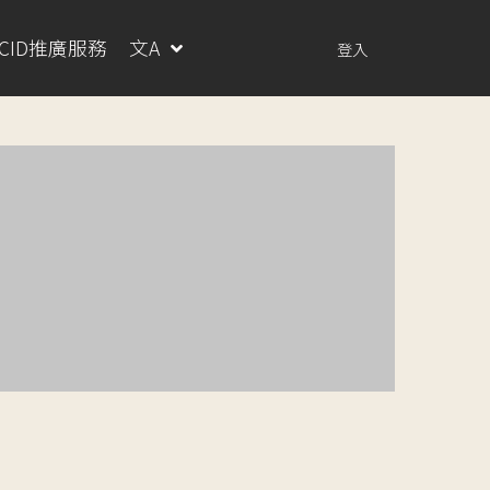
RCID推廣服務
文A
登入