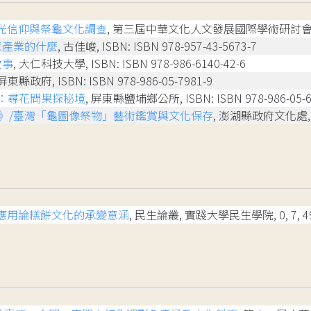
光信仰與祭龜文化調查
, 第三屆中華文化人文發展國際學術研討會,
意產業的什麼
, 古佳峻, ISBN: ISBN 978-957-43-5673-7
故事
, 大仁科技大學, ISBN: ISBN 978-986-6140-42-6
 屏東縣政府, ISBN: ISBN 978-986-05-7981-9
：尋花問果探秘境
, 屏東縣鹽埔鄉公所, ISBN: ISBN 978-986-05-6
》/臺灣「龜圖像祭物」藝術鑑賞與文化保存
, 澎湖縣政府文化處, 頁91
應用論糕餅文化的承變意涵
, 民生論叢, 實踐大學民生學院, 0, 7, 49