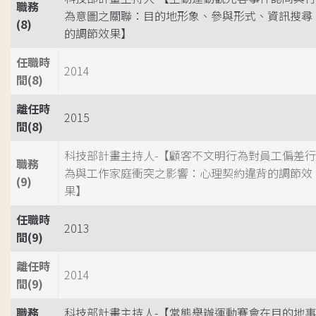
職務
為意圖之關聯：目的地形象、參與形式、資訊搜尋
(8)
的調節效果】
任職時
2014
間(8)
離任時
2015
間(8)
科技部計畫主持人-【顧客不文明行為對員工偏差行
職務
為與工作家庭衝突之影響：心理契約違背的調節效
(9)
果】
任職時
2013
間(9)
離任時
2014
間(9)
職務
科技部計畫主持人-【常態舉辦運動賽會在目的地事