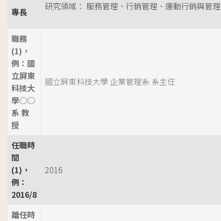
研究領域： 服務管理、行銷管理、運動行銷與管理
專長
職務
(1)，
例：國
立屏東
國立屏東科技大學 企業管理系 系主任
科技大
學○○
系 教
授
任職時
間
(1)，
2016
例：
2016/8
離任時