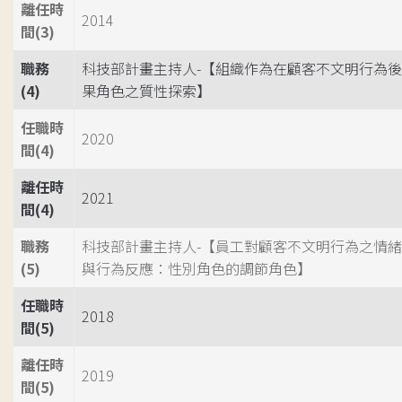
離任時
2014
間(3)
職務
科技部計畫主持人-【組織作為在顧客不文明行為後
(4)
果角色之質性探索】
任職時
2020
間(4)
離任時
2021
間(4)
職務
科技部計畫主持人-【員工對顧客不文明行為之情緒
(5)
與行為反應：性別角色的調節角色】
任職時
2018
間(5)
離任時
2019
間(5)