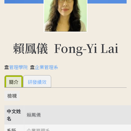
賴鳳儀 Fong-Yi Lai
管理學院
企業管理系
簡介
研發績效
檢視
中文姓
賴鳳儀
名
系所
企業管理系