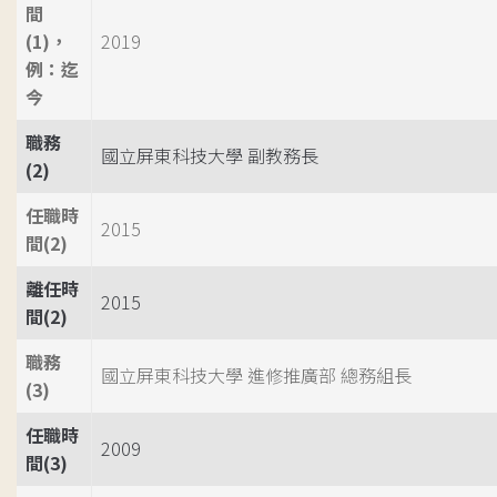
間
(1)，
2019
例：迄
今
職務
國立屏東科技大學 副教務長
(2)
任職時
2015
間(2)
離任時
2015
間(2)
職務
國立屏東科技大學 進修推廣部 總務組長
(3)
任職時
2009
間(3)