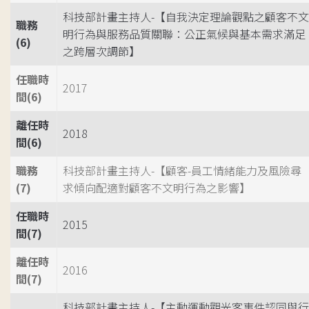
科技部計畫主持人-【自我決定理論觀點之顧客不文
職務
明行為與服務品質關聯：公正氣候與基本需求滿足
(6)
之跨層次調節】
任職時
2017
間(6)
離任時
2018
間(6)
職務
科技部計畫主持人-【顧客-員工情緒能力及風險尋
(7)
求傾向配適對顧客不文明行為之影響】
任職時
2015
間(7)
離任時
2016
間(7)
科技部計畫主持人-【主動運動觀光客事件認同與行