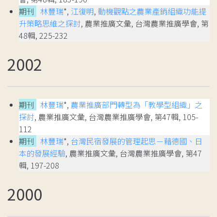
期刊
林豐瑞
*,
江復明
,
動機觀點之農業產銷組織功能提
升策略思維之探討
, 農業推廣文彙, 台灣農業推廣學會, 第
48輯, 225-232
2002
期刊
林豐瑞
*,
農業推廣部門轉型為「教學型組織」之
探討
, 農業推廣文彙, 台灣農業推廣學會, 第47輯, 105-
112
期刊
林豐瑞
*,
台灣民宿發展的管理起思－藉德國、日
本的發展經驗
, 農業推廣文彙, 台灣農業推廣學會, 第47
輯, 197-208
2000