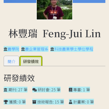
林豐瑞 Feng-Jui Lin
農學院
農企業管理系
科技農業學士學位學程
簡介
研發績效
研發績效
期刊: 27 筆
研討會: 25 筆
專書: 1 筆
獲獎: 0 筆
技術報告: 15 筆
計畫案: 0 筆