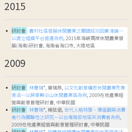
2015
研討會
農村社區發展休閒農業之關鍵成功因素淺論—
以建立組織平台營運為例
, 2015年海峽兩岸休閒農業發
展(海南)研討會, 海南省海口市, 大陸地區
2009
研討會
林豐瑞
*, 葉瑞燕,
以文化創意構思休閒農業形象
意涵─以屏東縣沿山休閒農業區為例
, 2009在地產業經
營與創意管理研討會, 中華民國
研討會
林豐瑞
*, 楊弦倡,
世代人格特質、價值觀與消費
者行為關聯性之研究－以台灣南部地區茶消費者為例
,
2009在地產業經營與創意管理研討會, 中華民國
研討會
林豐瑞
*,
因應氣候變遷休閒農業的省思與作法
,