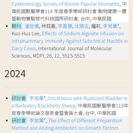
Epidemiology Survey of Bovine Papular Stomatitis
, 中
華民國獸醫學會114 年度春季學術研討會 動物健康一體
暨動物實驗替代科技國際研討會, 台中, 中華民國
期刊
潘昱儀
, 林鈺嘉,
李嘉偉
,
沈朋志
, 羅莉,
李旭薰
*,
Kuo-Hua Lee,
Effects of Sodium Alginate Infusion on
Intramammary Immunity Against Subclinical Mastitis in
Dairy Cows
, International Journal of Molecular
Sciences, MDPI, 26, 12, 5515-5515
2024
研討會
李旭薰
*,
Urolithiasis with Ruptured Bladder in
a Barbados Blackbelly Sheep
, 中華民國獸醫學會113年
度春季學術論文發表會暨會員大會, 台中, 中華民國
研討會
李旭薰
*,
The Effect of Different Preparation
Method and Adding Antibiotics on Growth Factors