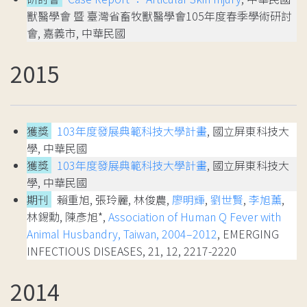
獸醫學會 暨 臺灣省畜牧獸醫學會105年度春季學術研討
會, 嘉義市, 中華民國
2015
獲獎
103年度發展典範科技大學計畫
, 國立屏東科技大
學, 中華民國
獲獎
103年度發展典範科技大學計畫
, 國立屏東科技大
學, 中華民國
期刊
賴重旭, 張玲麗, 林俊農,
廖明輝
,
劉世賢
,
李旭薰
,
林錫勳, 陳彥旭*,
Association of Human Q Fever with
Animal Husbandry, Taiwan, 2004–2012
, EMERGING
INFECTIOUS DISEASES, 21, 12, 2217-2220
2014