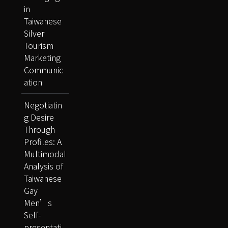
in
Taiwanese
Silver
Tourism
Marketing
Communic
ation
Negotiatin
g Desire
Through
Profiles: A
Multimodal
Analysis of
Taiwanese
Gay
Men’s
Self-
presentati