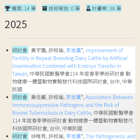
獲獎: 14 筆
技術報告: 0 筆
計畫案: 36 筆
2025
研討會
黃宇瑍, 許桓瑜,
李旭薰
*,
Improvement of
Fertility in Repeat Breeding Dairy Cattle by Artificial
Insemination Combined with Embryo Transfer in
Taiwan
, 中華民國獸醫學會114 年度春季學術研討會 動
物健康一體暨動物實驗替代科技國際研討會, 台中, 中華
民國
研討會
黃信嚴, 許桓瑜,
李旭薰
*,
Association Between
Immunosuppressive Pathogens and the Risk of
Bovine Tuberculosis in Dairy Cattle
, 中華民國獸醫學會
114 年度春季學術研討會 動物健康一體暨動物實驗替代
科技國際研討會, 台中, 中華民國
研討會
徐唯育, 許桓瑜,
李旭薰
*,
The Pathogenesis and