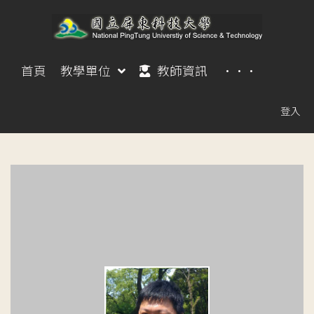
首頁
教學單位
教師資訊
···
登入