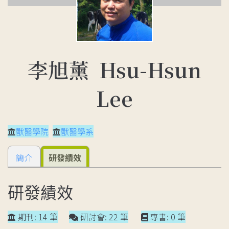
李旭薰 Hsu-Hsun
Lee
獸醫學院
獸醫學系
簡介
研發績效
研發績效
期刊: 14 筆
研討會: 22 筆
專書: 0 筆