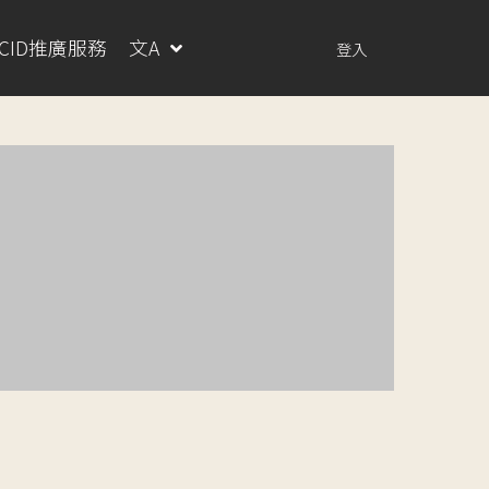
RCID推廣服務
文A
登入