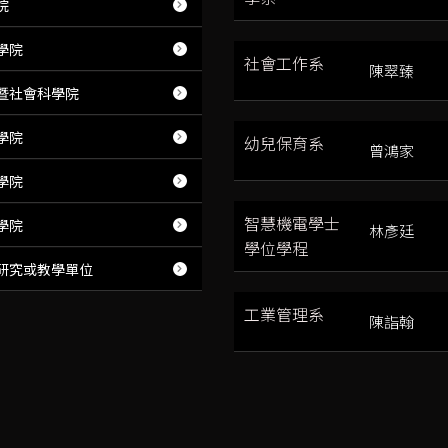
院
學院
社會工作系
陳翠臻
暨社會科學院
學院
幼兒保育系
曾鴻家
學院
智慧機電學士
學院
林彥廷
學位學程
研究或教學單位
工業管理系
陳詣翰