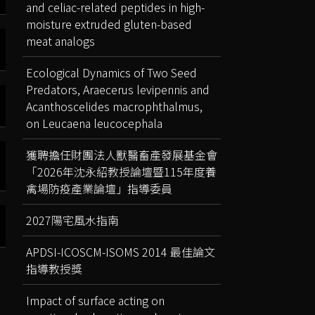
and celiac-related peptides in high-
moisture extruded gluten-based
meat analogs
Ecological Dynamics of Two Seed
Predators, Araecerus levipennis and
Acanthoscelides macrophthalmus,
on Leucaena leucocephala
獲聘擔任財團法人獸醫畜產發展基金會
「2026年沈永紹教授論壇暨115年度養
禽場防疫產業論壇」指導委員
2027陽宅風水指南
APDSI-ICOSCM-ISOMS 2014 最佳論文
指導教授獎
Impact of surface acting on