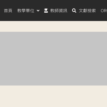
首頁
教學單位
教師資訊
文獻檢索
O