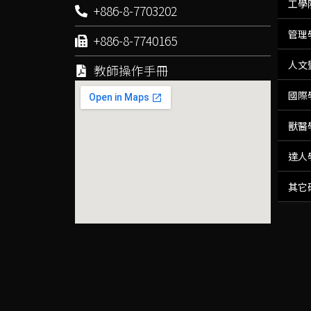
工學
+886-8-7703202
管理
+886-8-7740165
人文
教師操作手冊
國際
獸醫
達人
其它