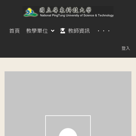
首頁
教學單位
教師資訊
···
登入