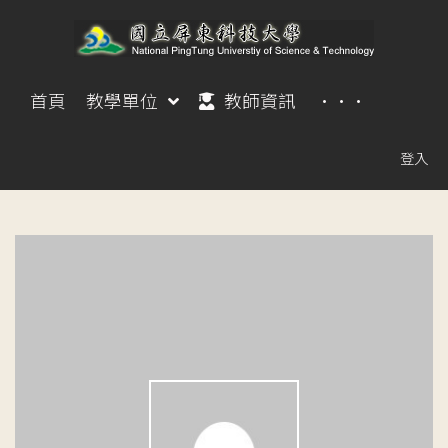
首頁
教學單位
教師資訊
···
登入