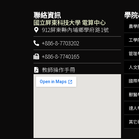
聯絡資訊
學院
國立屏東科技大學 電算中心
農學
912屏東縣內埔鄉學府路1號
工學
+886-8-7703202
管理
+886-8-7740165
人文
教師操作手冊
國際
獸醫
達人
其它