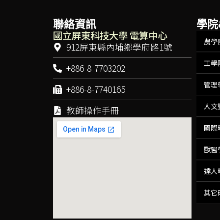
聯絡資訊
學院
國立屏東科技大學 電算中心
農學
912屏東縣內埔鄉學府路1號
工學
+886-8-7703202
管理
+886-8-7740165
人文
教師操作手冊
國際
獸醫
達人
其它