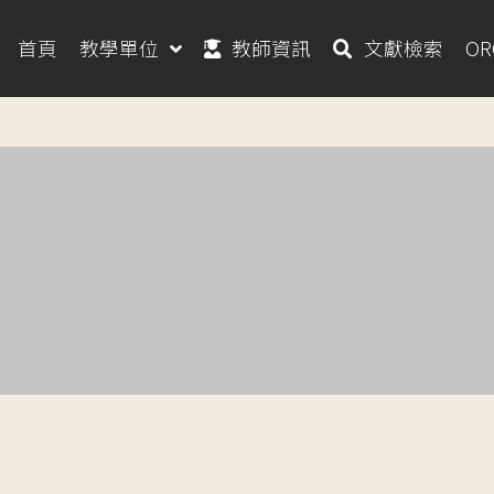
首頁
教學單位
教師資訊
文獻檢索
O