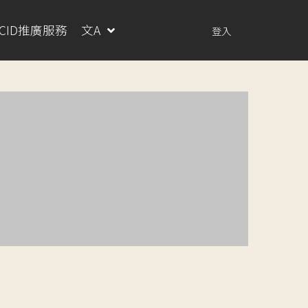
RCID推廣服務
文A
登入