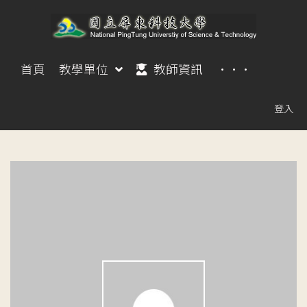
首頁
教學單位
教師資訊
···
登入