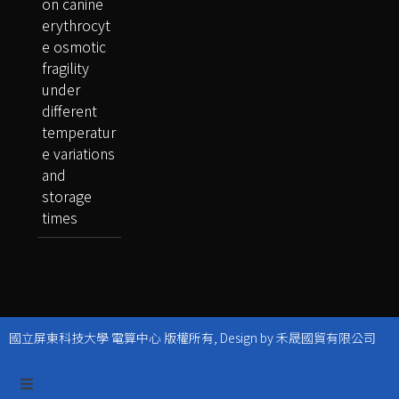
on canine
erythrocyt
e osmotic
fragility
under
different
temperatur
e variations
and
storage
times
國立屏東科技大學 電算中心 版權所有, Design by 禾晟國貿有限公司