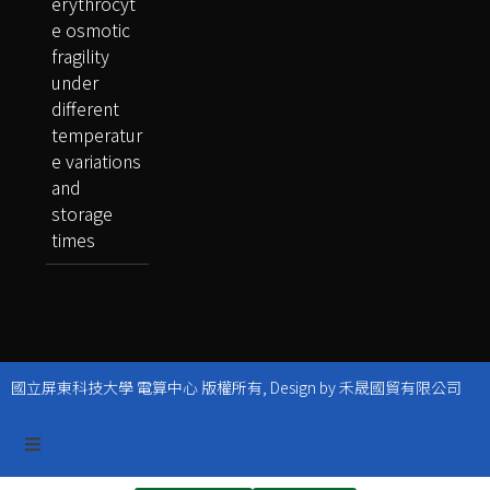
erythrocyt
e osmotic
fragility
under
different
temperatur
e variations
and
storage
times
國立屏東科技大學 電算中心 版權所有, Design by 禾晟國貿有限公司