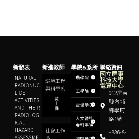
新發表
新進教師
學院&系所
聯絡資訊
國立屏東
NATURAL
農學院
科技大學
環境工程
電算中心
RADIONUC
與科學系
工學院
LIDE
912屏東
黃
ACTIVITIES
縣內埔
士
管理學院
AND THEIR
偉
鄉學府
RADIOLOG
路1號
人文暨社
ICAL
會科學院
HAZARD
社會工作
+886-8-
ASSESSME
系
國際學院