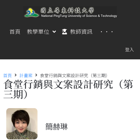
首頁
教學單位
教師資訊
···
登入
首頁
計畫案
食堂行銷與文案設計研究（第三期）
食堂行銷與文案設計研究（第
三期）
簡赫琳