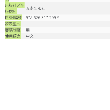
出版社／出
五南出版社
版處所
ISBN編號
978-626-317-299-9
發表型式
審稿制度
無
使用語言
中文