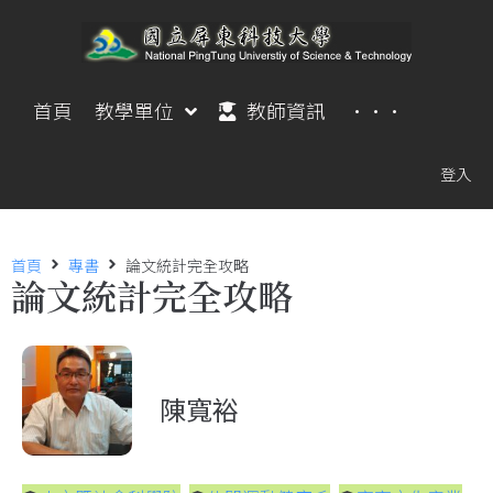
首頁
教學單位
教師資訊
···
登入
首頁
專書
論文統計完全攻略
論文統計完全攻略
陳寬裕