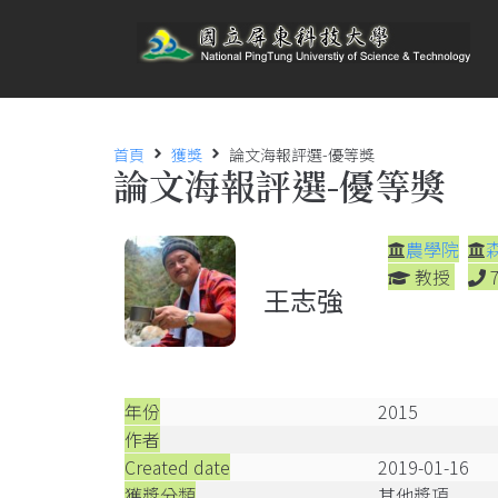
首頁
獲獎
論文海報評選-優等獎
論文海報評選-優等獎
農學院
教授
王志強
年份
2015
作者
Created date
2019-01-16
獲獎分類
其他獎項