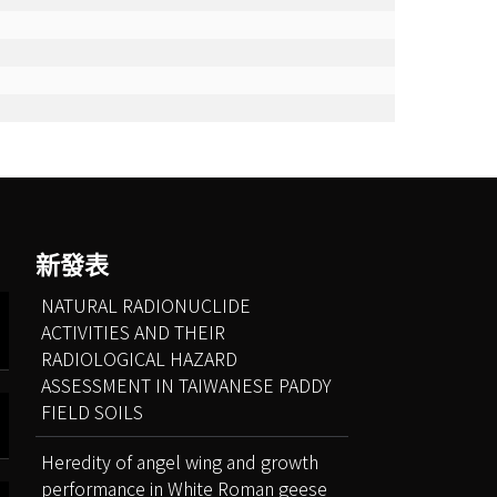
新發表
NATURAL RADIONUCLIDE
ACTIVITIES AND THEIR
RADIOLOGICAL HAZARD
ASSESSMENT IN TAIWANESE PADDY
FIELD SOILS
Heredity of angel wing and growth
performance in White Roman geese