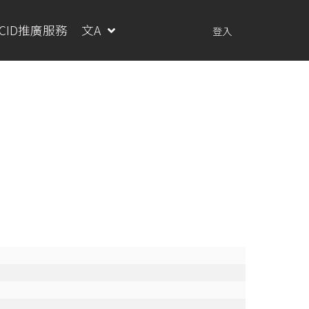
RCID推廣服務
文A
登入