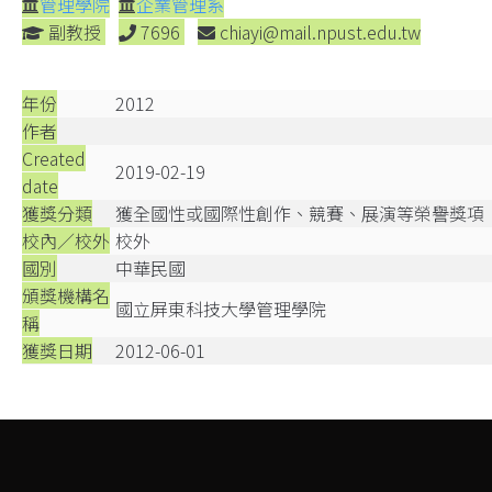
管理學院
企業管理系
副教授
7696
chiayi@mail.npust.edu.tw
年份
2012
作者
Created
2019-02-19
date
獲獎分類
獲全國性或國際性創作、競賽、展演等榮譽獎項
校內／校外
校外
國別
中華民國
頒獎機構名
國立屏東科技大學管理學院
稱
獲獎日期
2012-06-01