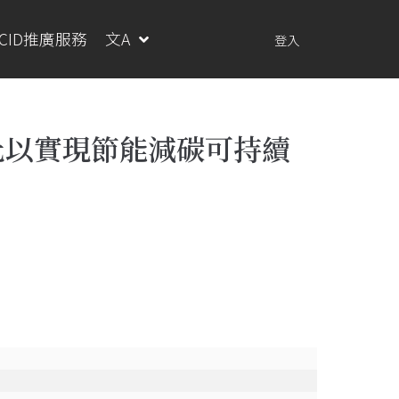
RCID推廣服務
文A
登入
化以實現節能減碳可持續