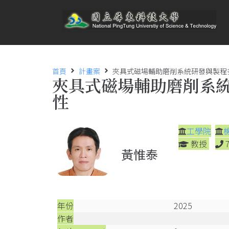
首頁
計畫案
夾具式磁場輔助磨削系統研發與製程
夾具式磁場輔助磨削系
性
工學院
教授
黃惟泰
年份
2025
作者