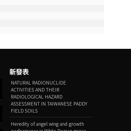
新發表
NATURAL RADIONUCLIDE
ACTIVITIES AND THEIR
RADIOLOGICAL HAZARD
ASSESSMENT IN TAIWANESE PADDY
FIELD SOILS
Heredity of angel wing and growth
performance in White Roman geese