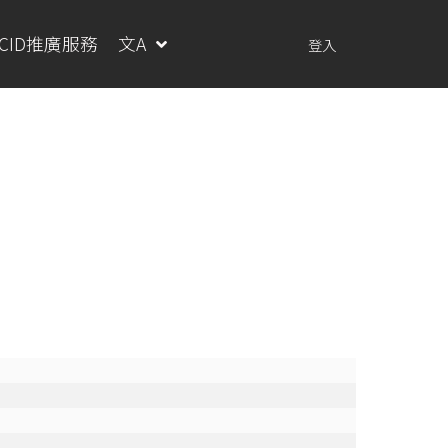
RCID推廣服務
文A
登入