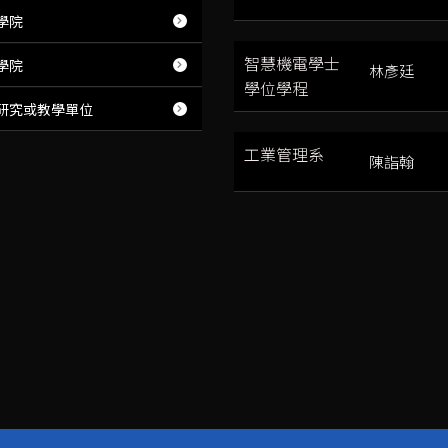
學院
智慧機電學士
學院
林彥廷
學位學程
研究或教學單位
工業管理系
陳詣翰