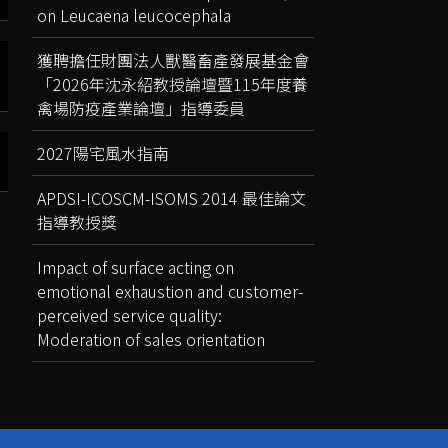
on Leucaena leucocephala
獲聘擔任財團法人獸醫畜產發展基金會
「2026年沈永紹教授論壇暨115年度養
禽場防疫產業論壇」指導委員
2027陽宅風水指南
APDSI-ICOSCM-ISOMS 2014 最佳論文
指導教授獎
Impact of surface acting on
emotional exhaustion and customer-
perceived service quality:
Moderation of sales orientation