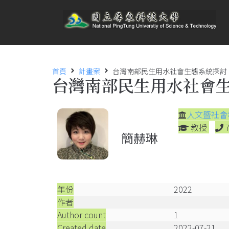
首頁
計畫案
台灣南部民生用水社會生態系統探討
台灣南部民生用水社會
人文暨社會
教授
簡赫琳
年份
2022
作者
Author count
1
Created date
2022-07-21