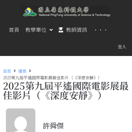
首頁
教學單位
教師資訊
···
登入
首頁
獲獎
2025第九屆平遙國際電影展最佳影片（《深度安靜》）
2025第九屆平遙國際電影展最
佳影片（《深度安靜》）
許舜傑